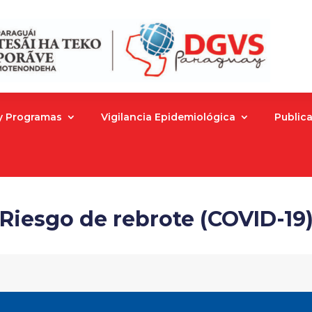
 y Programas
Vigilancia Epidemiológica
Public
Riesgo de rebrote (COVID-19