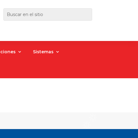
aciones
Sistemas
)