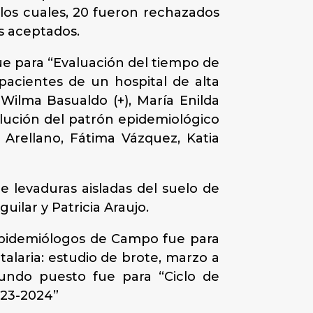
 los cuales, 20 fueron rechazados
s aceptados.
fue para “Evaluación del tiempo de
acientes de un hospital de alta
Wilma Basualdo (+), María Enilda
olución del patrón epidemiológico
Arellano, Fátima Vázquez, Katia
e levaduras aisladas del suelo de
ilar y Patricia Araujo.
 Epidemiólogos de Campo fue para
laria: estudio de brote, marzo a
gundo puesto fue para “Ciclo de
023-2024”