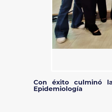
Con éxito culminó l
Epidemiología