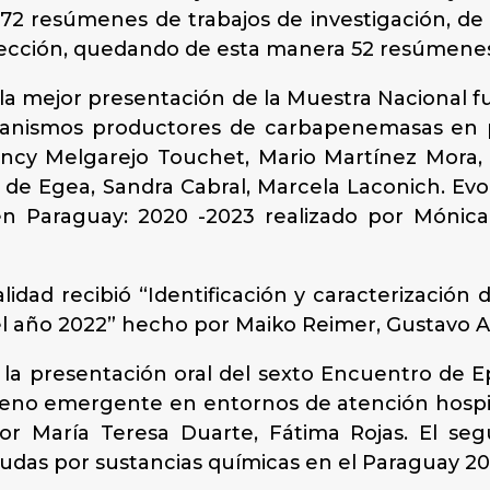
72 resúmenes de trabajos de investigación, de
selección, quedando de esta manera 52 resúmene
a la mejor presentación de la Muestra Nacional 
rganismos productores de carbapenemasas en p
ncy Melgarejo Touchet, Mario Martínez Mora, 
 de Egea, Sandra Cabral, Marcela Laconich. Ev
en Paraguay: 2020 -2023 realizado por Mónica 
ad recibió “Identificación y caracterización d
l año 2022” hecho por Maiko Reimer, Gustavo Agu
n la presentación oral del sexto Encuentro de
geno emergente en entornos de atención hospita
por María Teresa Duarte, Fátima Rojas. El se
 agudas por sustancias químicas en el Paraguay 2