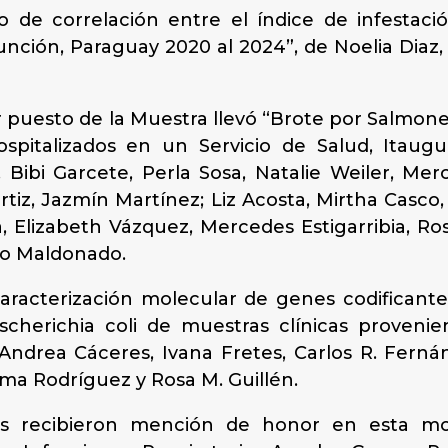
de correlación entre el índice de infestació
ción, Paraguay 2020 al 2024”, de Noelia Diaz, J
er puesto de la Muestra llevó “Brote por Salmone
spitalizados en un Servicio de Salud, Itaugu
Bibi Garcete, Perla Sosa, Natalie Weiler, Mer
rtiz, Jazmín Martínez; Liz Acosta, Mirtha Casco,
a, Elizabeth Vázquez, Mercedes Estigarribia, R
ño Maldonado.
aracterización molecular de genes codificant
cherichia coli de muestras clínicas provenie
 Andrea Cáceres, Ivana Fretes, Carlos R. Ferná
ima Rodríguez y Rosa M. Guillén.
jos recibieron mención de honor en esta m