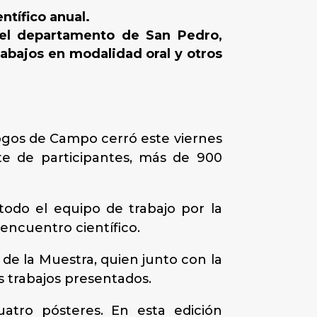
ntífico anual.
del departamento de San Pedro,
rabajos en modalidad oral y otros
ogos de Campo cerró este viernes
te de participantes, más de 900
 todo el equipo de trabajo por la
 encuentro científico.
 de la Muestra, quien junto con la
os trabajos presentados.
uatro pósteres. En esta edición