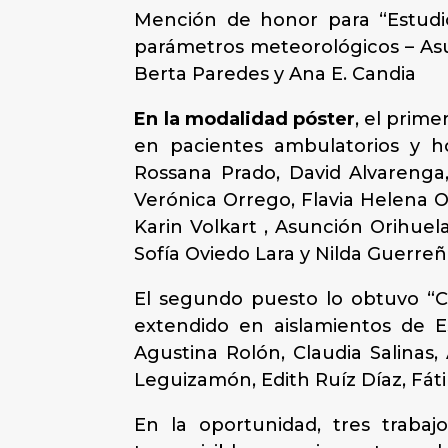
Mención de honor para “Estudio 
parámetros meteorológicos – Asun
Berta Paredes y Ana E. Candia
En la modalidad póster
, el prim
en pacientes ambulatorios y ho
Rossana Prado, David Alvarenga, 
Verónica Orrego, Flavia Helena O
Karin Volkart , Asunción Orihuel
Sofía Oviedo Lara y Nilda Guerre
El segundo puesto lo obtuvo “C
extendido en aislamientos de Es
Agustina Rolón, Claudia Salinas,
Leguizamón, Edith Ruíz Díaz, Fát
En la oportunidad, tres traba