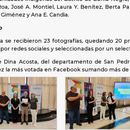
Roa, José A. Montiel, Laura Y. Benítez, Berta Pa
 Giménez y Ana E. Candia.
o
a se recibieron 23 fotografías, quedando 20 pr
por redes sociales y seleccionadas por un select
e Dina Acosta, del departamento de San Pedro
 vez la más votada en Facebook sumando más de 