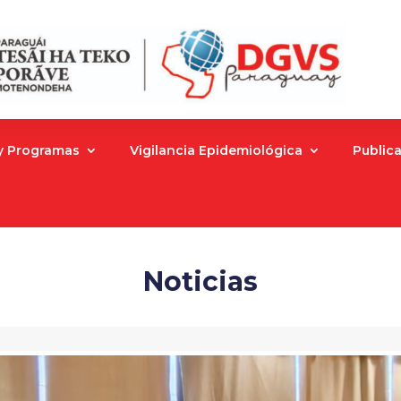
 y Programas
Vigilancia Epidemiológica
Public
Noticias