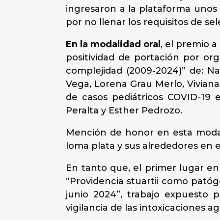
ingresaron a la plataforma unos 
por no llenar los requisitos de 
En la modalidad oral
, el premio 
positividad de portación por o
complejidad (2009-2024)” de: Na
Vega, Lorena Grau Merlo, Viviana
de casos pediátricos COVID-19 
Peralta y Esther Pedrozo.
Mención de honor en esta modalid
loma plata y sus alrededores en e
En tanto que, el primer lugar e
“Providencia stuartii como pató
junio 2024”, trabajo expuesto 
vigilancia de las intoxicaciones