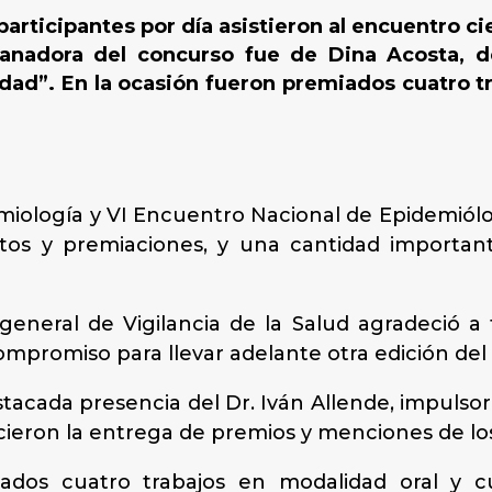
rticipantes por día asistieron al encuentro cie
ganadora del concurso fue de Dina Acosta, 
lidad”. En la ocasión fueron premiados cuatro t
miología y VI Encuentro Nacional de Epidemiól
tos y premiaciones, y una cantidad importan
general de Vigilancia de la Salud agradeció a
compromiso para llevar adelante otra edición del
estacada presencia del Dr. Iván Allende, impulsor
 hicieron la entrega de premios y menciones de l
ados cuatro trabajos en modalidad oral y c