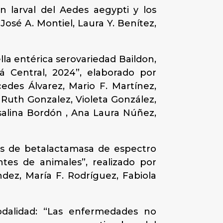
n larval del Aedes aegypti y los
osé A. Montiel, Laura Y. Benítez,
lla entérica serovariedad Baildon,
á Central, 2024”, elaborado por
cedes Álvarez, Mario F. Martínez,
 Ruth Gonzalez, Violeta González,
osalina Bordón , Ana Laura Núñez,
es de betalactamasa de espectro
ntes de animales”, realizado por
ndez, María F. Rodríguez, Fabiola
odalidad: “Las enfermedades no