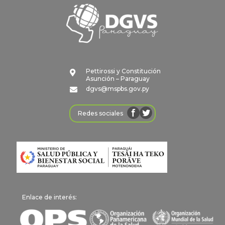
Pettirossi y Constitución

Asunción – Paraguay
dgvs@mspbs.gov.py

Redes sociales
Enlace de interés: