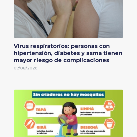
Virus respiratorios: personas con
hipertensión, diabetes y asma tienen
mayor riesgo de complicaciones
07/08/2026