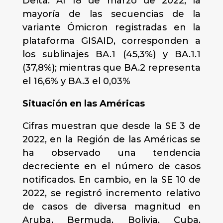
Delta. Al 18 de marzo de 2022, la
mayoría de las secuencias de la
variante Ómicron registradas en la
plataforma GISAID, corresponden a
los sublinajes BA.1 (45,3%) y BA.1.1
(37,8%); mientras que BA.2 representa
el 16,6% y BA.3 el 0,03%
Situación en las Américas
Cifras muestran que desde la SE 3 de
2022, en la Región de las Américas se
ha observado una tendencia
decreciente en el número de casos
notificados. En cambio, en la SE 10 de
2022, se registró incremento relativo
de casos de diversa magnitud en
Aruba, Bermuda, Bolivia, Cuba,