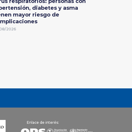
rus respiratorios: personas con
pertensión, diabetes y asma
enen mayor riesgo de
mplicaciones
08/2026
Enlace de interés: