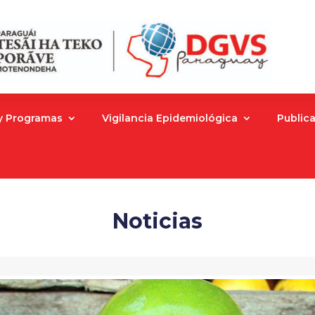
 y Programas
Vigilancia Epidemiológica
Public
Noticias