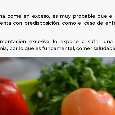
ona come en exceso, es muy probable que el n
cuenta con predisposición, como el caso de en
limentación excesiva lo expone a sufrir un
mia, por lo que es fundamental, comer saludable