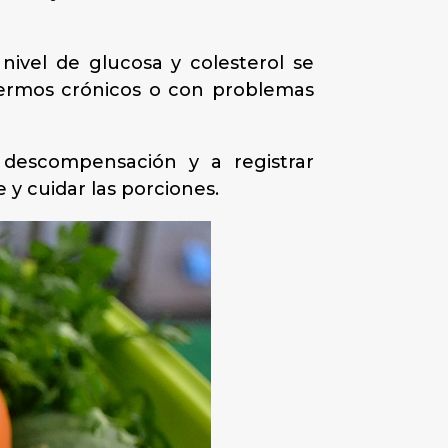
ivel de glucosa y colesterol se
fermos crónicos o con problemas
a descompensación y a registrar
 y cuidar las porciones.