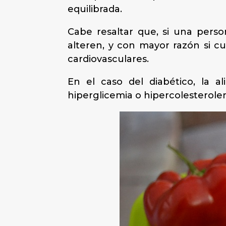
equilibrada.
Cabe resaltar que, si una pers
alteren, y con mayor razón si 
cardiovasculares.
En el caso del diabético, la a
hiperglicemia o hipercolesterole