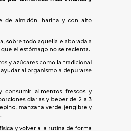
 de almidón, harina y con alto
, sobre todo aquella elaborada a
e que el estómago no se recienta.
s y azúcares como la tradicional
 ayudar al organismo a depurarse
 y consumir alimentos frescos y
porciones diarias y beber de 2 a 3
 pepino, manzana verde, jengibre y
.
ísica y volver a la rutina de forma