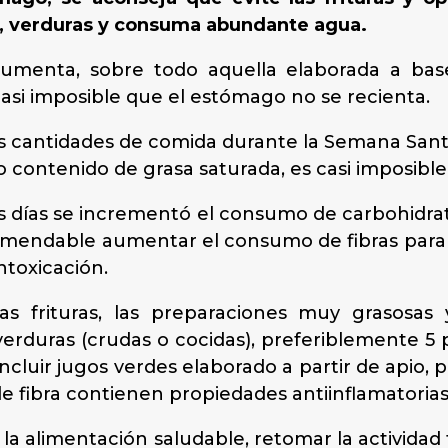
s, verduras y consuma abundante agua.
umenta, sobre todo aquella elaborada a base
casi imposible que el estómago no se recienta.
s cantidades de comida durante la Semana Santa
o contenido de grasa saturada, es casi imposibl
 días se incrementó el consumo de carbohidrato
ecomendable aumentar el consumo de fibras para
ntoxicación.
as frituras, las preparaciones muy grasosas
verduras (crudas o cocidas), preferiblemente 5 
ncluir jugos verdes elaborado a partir de apio,
e fibra contienen propiedades antiinflamatorias
a alimentación saludable, retomar la actividad f