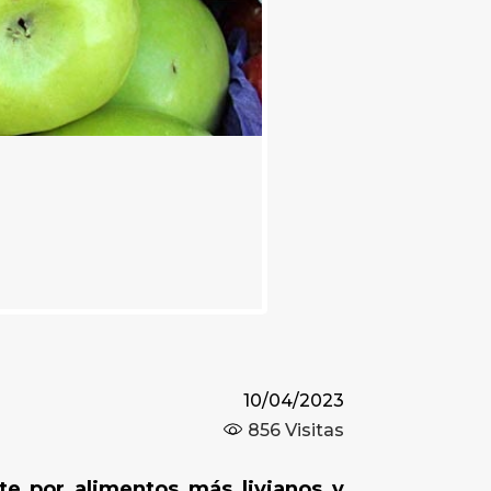
10/04/2023
856
Visitas
te por alimentos más livianos y