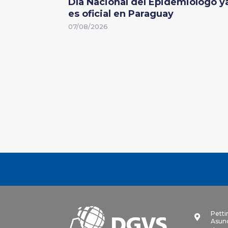
Día Nacional del Epidemiólogo y
es oficial en Paraguay
07/08/2026
Petti

Asunc