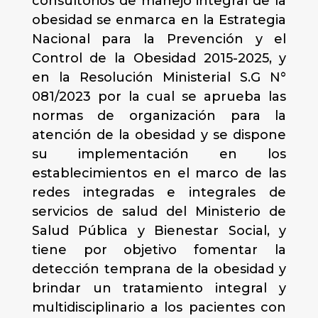
consultorios de manejo integral de la
obesidad se enmarca en la Estrategia
Nacional para la Prevención y el
Control de la Obesidad 2015-2025, y
en la Resolución Ministerial S.G N°
081/2023 por la cual se aprueba las
normas de organización para la
atención de la obesidad y se dispone
su implementación en los
establecimientos en el marco de las
redes integradas e integrales de
servicios de salud del Ministerio de
Salud Pública y Bienestar Social, y
tiene por objetivo fomentar la
detección temprana de la obesidad y
brindar un tratamiento integral y
multidisciplinario a los pacientes con