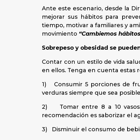
Ante este escenario, desde la Di
mejorar sus hábitos para preven
tiempo, motivar a familiares y am
movimiento
“Cambiemos hábitos 
Sobrepeso y obesidad se pueden
Contar con un estilo de vida salu
en ellos. Tenga en cuenta estas
1) Consumir 5 porciones de frut
verduras siempre que sea posible
2) Tomar entre 8 a 10 vasos d
recomendación es saborizar el ag
3) Disminuir el consumo de bebi