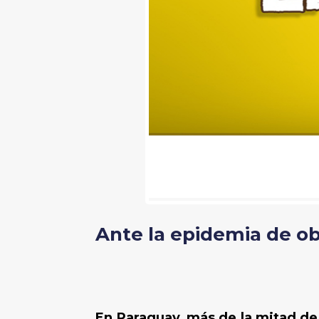
Ante la epidemia de o
En Paraguay, más de la mitad de 