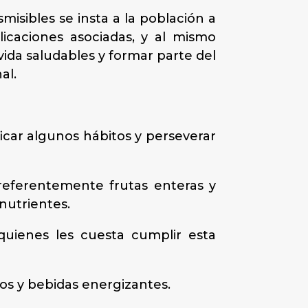
isibles se insta a la población a
licaciones asociadas, y al mismo
vida saludables y formar parte del
al.
ficar algunos hábitos y perseverar
preferentemente frutas enteras y
nutrientes.
uienes les cuesta cumplir esta
os y bebidas energizantes.