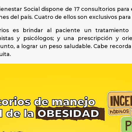
Bienestar Social dispone de 17 consultorios para 
nes del país. Cuatro de ellos son exclusivos para 
rios es brindar al paciente un tratamiento 
nistas y psicólogos; y una prescripción y orie
junto, a lograr un peso saludable. Cabe record
ita.