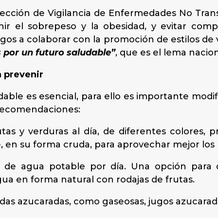
rección de Vigilancia de Enfermedades No Transm
ir el sobrepeso y la obesidad, y evitar comp
igos a colaborar con la promoción de estilos de 
por un futuro saludable”
, que es el lema nacion
 prevenir
dable es esencial, para ello es importante modi
 recomendaciones:
as y verduras al día, de diferentes colores, 
, en su forma cruda, para aprovechar mejor los 
e agua potable por día. Una opción para q
ua en forma natural con rodajas de frutas.
das azucaradas, como gaseosas, jugos azucarad