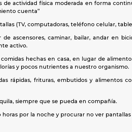
 de actividad física moderada en forma contin
miento cuenta”
allas (TV, computadoras, teléfono celular, table
ar de ascensores, caminar, bailar, andar en bici
te activo.
y comidas hechas en casa, en lugar de alimento
orías y pocos nutrientes a nuestro organismo.
s rápidas, frituras, embutidos y alimentos co
quila, siempre que se pueda en compañía.
horas por la noche y procurar no ver pantallas 