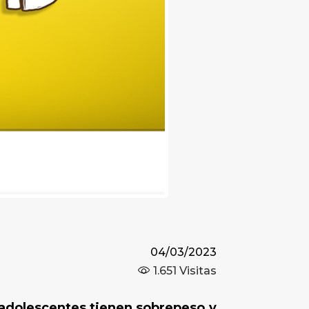
04/03/2023
1.651
Visitas
y adolescentes tienen sobrepeso y