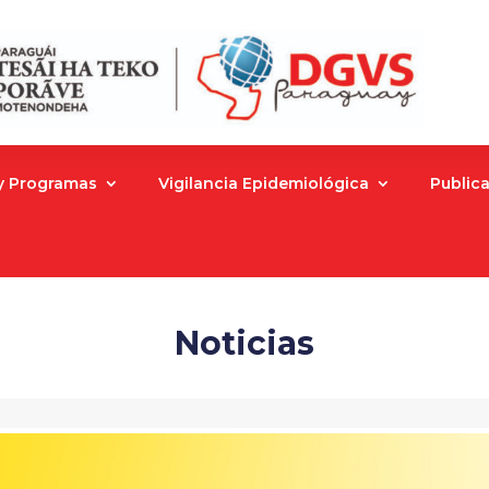
 y Programas
Vigilancia Epidemiológica
Public
Noticias