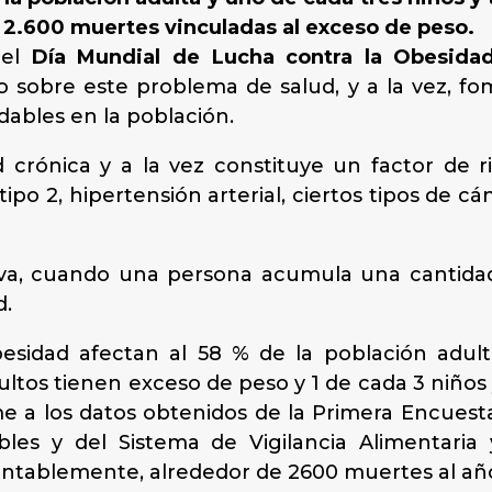
n 2.600 muertes vinculadas al exceso de peso.
 el
Día Mundial de Lucha contra la Obesida
o sobre este problema de salud, y a la vez, f
dables en la población.
rónica y a la vez constituye un factor de ri
o 2, hipertensión arterial, ciertos tipos de cá
a, cuando una persona acumula una cantidad
d.
besidad afectan al 58 % de la población adult
adultos tienen exceso de peso y 1 de cada 3 niño
me a los datos obtenidos de la Primera Encuest
es y del Sistema de Vigilancia Alimentaria y
entablemente, alrededor de 2600 muertes al año 