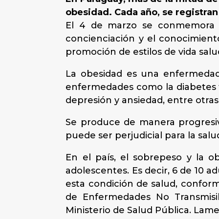
obesidad. Cada año, se registra
El 4 de marzo se conmemora
concienciación y el conocimient
promoción de estilos de vida salu
La obesidad es una enfermedad c
enfermedades como la diabetes tip
depresión y ansiedad, entre otras
Se produce de manera progresiv
puede ser perjudicial para la salu
En el país, el sobrepeso y la o
adolescentes. Es decir, 6 de 10 
esta condición de salud, confor
de Enfermedades No Transmisibl
Ministerio de Salud Pública. Lam