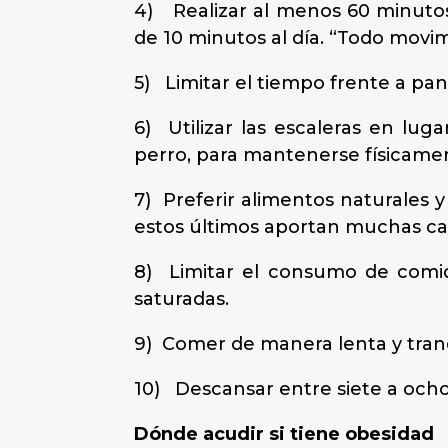
4) Realizar al menos 60 minutos
de 10 minutos al día. “Todo movi
5) Limitar el tiempo frente a pant
6) Utilizar las escaleras en lug
perro, para mantenerse físicamen
7) Preferir alimentos naturales 
estos últimos aportan muchas cal
8) Limitar el consumo de comida
saturadas.
9) Comer de manera lenta y tran
10) Descansar entre siete a ocho 
Dónde acudir si tiene obesidad