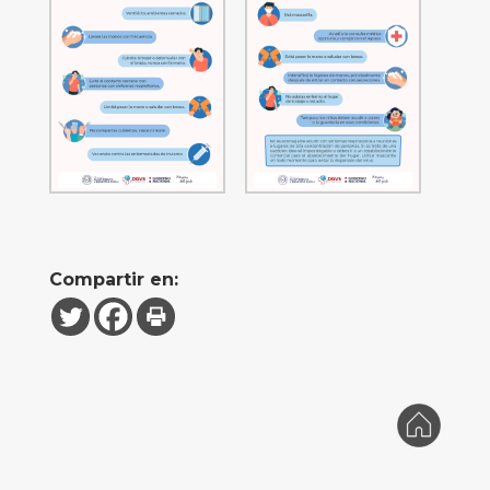
Compartir en: