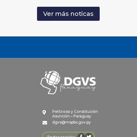
Ver más noticas
Pettirossi y Constitución

Asunción – Paraguay
dgvs@mspbs.gov.py
