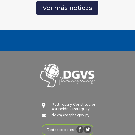
Ver más noticas
Pettirossi y Constitución

Asunción – Paraguay
dgvs@mspbs.gov.py

Redes sociales