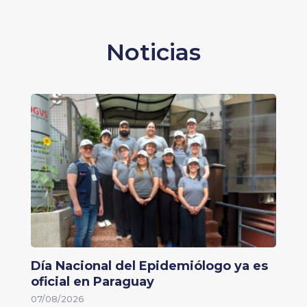
Noticias
Día Nacional del Epidemiólogo ya es
oficial en Paraguay
07/08/2026