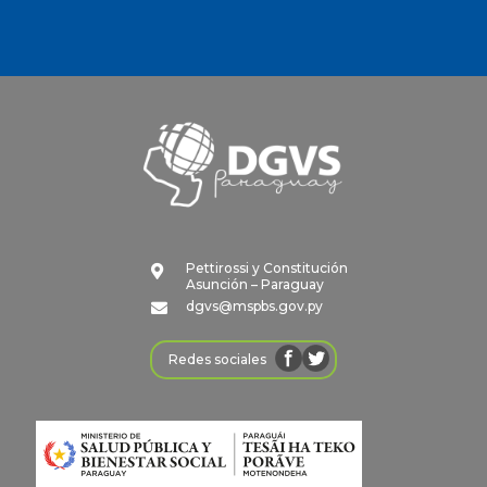
Pettirossi y Constitución

Asunción – Paraguay
dgvs@mspbs.gov.py

Redes sociales