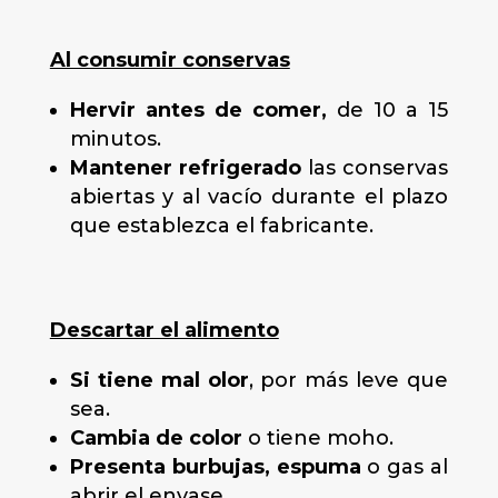
Al consumir conservas
Hervir antes de comer,
de 10 a 15
minutos.
Mantener refrigerado
las conservas
abiertas y al vacío durante el plazo
que establezca el fabricante.
Descartar el alimento
Si tiene mal olor
, por más leve que
sea.
Cambia de color
o tiene moho.
Presenta burbujas, espuma
o gas al
abrir el envase.