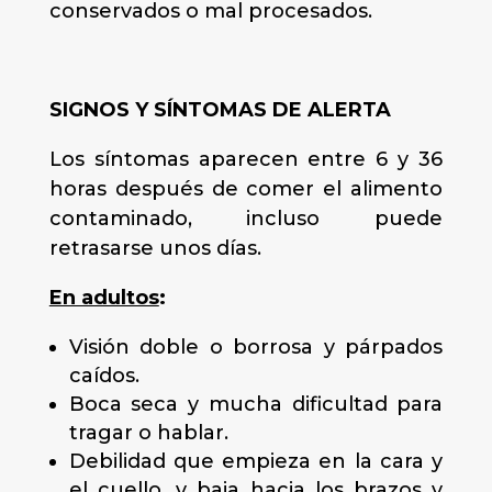
conservados o mal procesados.
SIGNOS Y SÍNTOMAS DE ALERTA
Los síntomas aparecen entre 6 y 36
horas después de comer el alimento
contaminado, incluso puede
retrasarse unos días.
En adultos
:
Visión doble o borrosa y párpados
caídos.
Boca seca y mucha dificultad para
tragar o hablar.
Debilidad que empieza en la cara y
el cuello, y baja hacia los brazos y