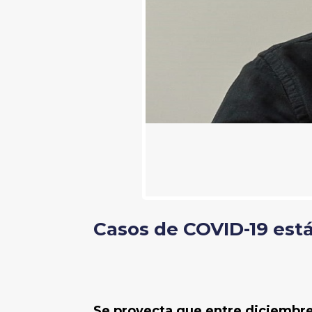
Casos de COVID-19 es
Se proyecta que entre diciembre 