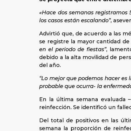
«Hace dos semanas registramos 5 
los casos están escalando”
, aseve
Advirtió que, de acuerdo a las m
se registre la mayor cantidad de
en el periodo de fiestas”
, lament
debido a la alta movilidad de per
del año.
“Lo mejor que podemos hacer es l
probable que ocurra- la enfermeda
En la última semana evaluada –
reinfección. Se identificó un fall
Del total de positivos en las úl
semana la proporción de reinfe