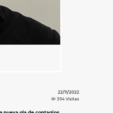
22/11/2022
394
Visitas
na nueva ola de contagios.