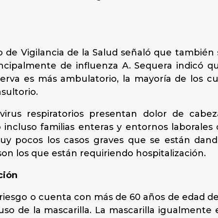
io de Vigilancia de la Salud señaló que tambié
 principalmente de influenza A. Sequera indicó
erva es más ambulatorio, la mayoría de los cu
ultorio.
irus respiratorios presentan dolor de cabeza
incluso familias enteras y entornos laborale
muy pocos los casos graves que se están dando»
on los que están requiriendo hospitalización.
ción
 riesgo o cuenta con más de 60 años de edad de
uso de la mascarilla. La mascarilla igualmente 