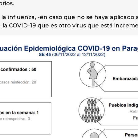
rios.
a influenza, -en caso que no se haya aplicado aú
a la COVID-19 que es otro virus que está incr