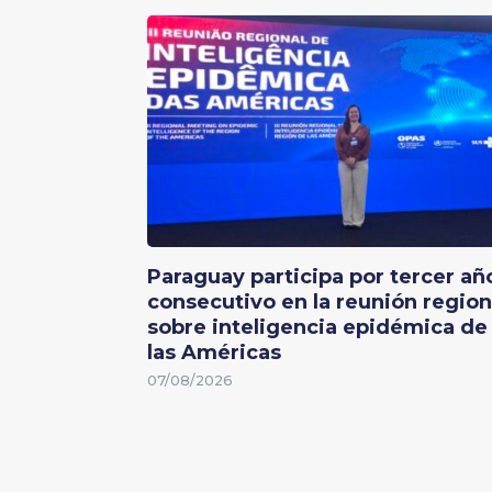
Paraguay participa por tercer añ
consecutivo en la reunión region
sobre inteligencia epidémica de
las Américas
07/08/2026