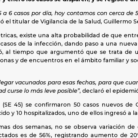
a 6 casos por día, hoy contamos con cerca de 50
ró el titular de Vigilancia de la Salud, Guillermo 
étricas, existe una alta probabilidad de que ent
 casos de la infección, dando paso a una nueva
ó, al tiempo que argumentó que se trata de u
sonas y de encuentros en el ámbito familiar y so
legar vacunados para esas fechas, para que cu
d curse lo más leve posible”
, declaró el epidemi
 (SE 45) se confirmaron 50 casos nuevos de C
ecido y 10 hospitalizados, uno de ellos ingresó a 
timas dos semanas, no se observa variación de
ctados es de 56%, registrando aumento de 2