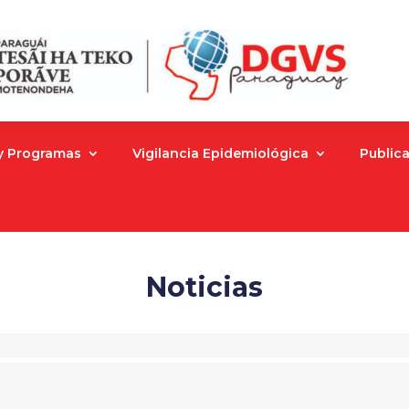
 y Programas
Vigilancia Epidemiológica
Public
Noticias