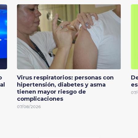
o
Virus respiratorios: personas con
De
al
hipertensión, diabetes y asma
es
tienen mayor riesgo de
07/
complicaciones
07/08/2026