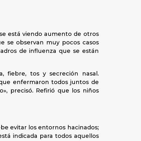
n se está viendo aumento de otros
 que se observan muy pocos casos
adros de influenza que se están
, fiebre, tos y secreción nasal.
s que enfermaron todos juntos de
, precisó. Refirió que los niños
be evitar los entornos hacinados;
está indicada para todos aquellos