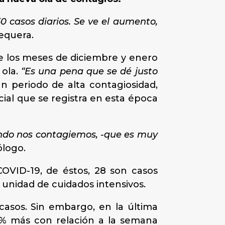
 casos diarios. Se ve el aumento,
Sequera.
re los meses de diciembre y enero
 ola.
“Es una pena que se dé justo
n periodo de alta contagiosidad,
cial que se registra en esta época
ando nos contagiemos, -que es muy
ólogo.
OVID-19, de éstos, 28 son casos
la unidad de cuidados intensivos.
 casos. Sin embargo, en la última
0% más con relación a la semana