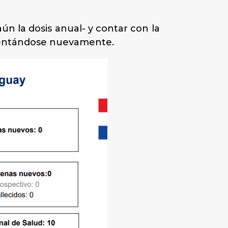
n la dosis anual- y contar con la
ementándose nuevamente.