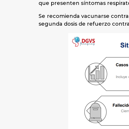
que presenten síntomas respirato
Se recomienda vacunarse contra l
segunda dosis de refuerzo contr