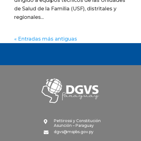
dirigido a equipos técnicos de las Unidades
de Salud de la Familia (USF), distritales y
regionales...
« Entradas más antiguas
Pettirossi y Constitución

Asunción – Paraguay
dgvs@mspbs.gov.py
