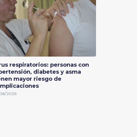
rus respiratorios: personas con
pertensión, diabetes y asma
enen mayor riesgo de
mplicaciones
08/2026