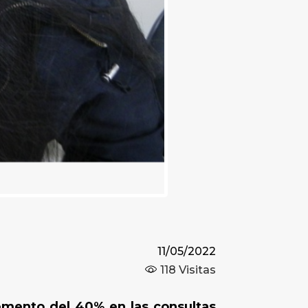
11/05/2022
118
Visitas
emento del 40% en las consultas