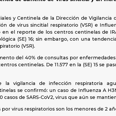
ales y Centinela de la Dirección de Vigilancia d
ón de virus sincitial respiratorio (VSR) e Influ
o en el reporte de los centros centinelas de I
lógica (SE) 16; sin embargo, con una tendenci
piratorio (VSR).
umento del 40% de consultas por enfermedades 
entros centinelas. De 11.577 en la (SE) 15 se pasó
la vigilancia de infección respiratoria ag
tinelas se confirmó: un caso de Influenza A H3N2
 y 10 casos de SARS-CoV2, virus que aún se mantie
 por virus respiratorios son los menores de 2 a