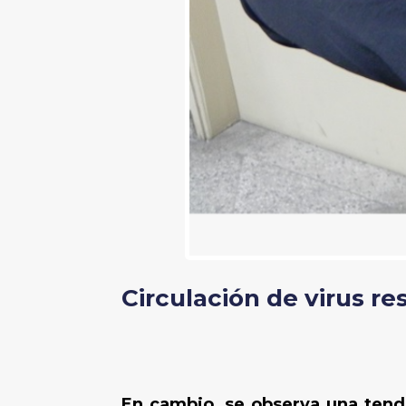
Circulación de virus re
En cambio, se observa una tend