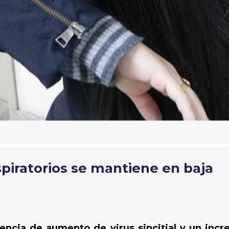
spiratorios se mantiene en baja
encia de aumento de virus sincitial y un incr