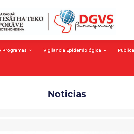
 y Programas
Vigilancia Epidemiológica
Public
Noticias