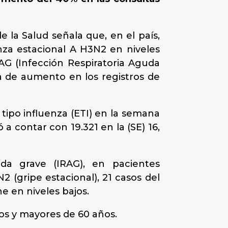
e la Salud señala que, en el país,
enza estacional A H3N2 en niveles
RAG (Infección Respiratoria Aguda
a de aumento en los registros de
tipo influenza (ETI) en la semana
 a contar con 19.321 en la (SE) 16,
uda grave (IRAG), en pacientes
 (gripe estacional), 21 casos del
ne en niveles bajos.
ños y mayores de 60 años.