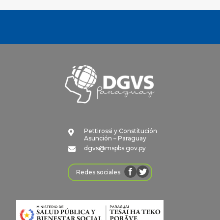
Pettirossi y Constitución

Asunción – Paraguay
dgvs@mspbs.gov.py

Redes sociales