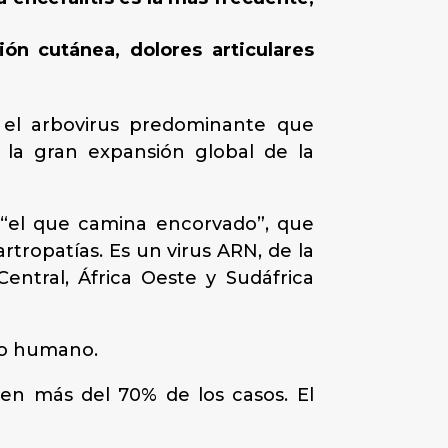
ón cutánea, dolores articulares
 el arbovirus predominante que
o la gran expansión global de la
a “el que camina encorvado”, que
rtropatías. Es un virus ARN, de la
Central, África Oeste y Sudáfrica
no humano.
 en más del 70% de los casos. El