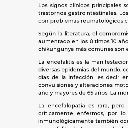
Los signos clínicos principales s
trastornos gastrointestinales. 
con problemas reumatológicos cró
Según la literatura, el compromi
aumentado en los últimos 10 año
chikungunya más comunes son ence
La encefalitis es la manifestac
diversas epidemias del mundo, com
días de la infección, es decir 
convulsiones y alteraciones mot
año y mayores de 65 años. La morta
La encefalopatía es rara, pero 
críticamente enfermos, por lo c
inmunológicamente también ocur