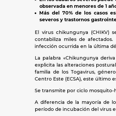
observada en menores de 1 año
Más del 70% de los casos es s
severos y trastornos gastrointe
El virus chikungunya (CHIKV) 
contabiliza miles de afectados.
infección ocurrida en la última d
La palabra «Chikungunya deriva 
explicita las alteraciones postur
familia de los Togavirus, género
Centro Este (ECSA), este último e
Se transmite por ciclo mosquito
A diferencia de la mayoría de l
período de incubación del virus es