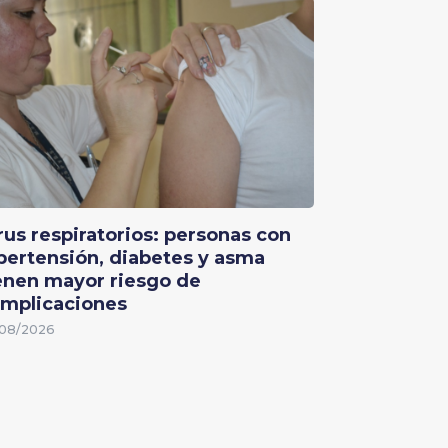
rus respiratorios: personas con
pertensión, diabetes y asma
enen mayor riesgo de
mplicaciones
08/2026