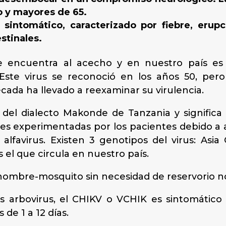
 y mayores de 65.
intomático, caracterizado por fiebre, erupci
stinales.
se encuentra al acecho y en nuestro país es
 Este virus se reconoció en los años 50, per
écada ha llevado a reexaminar su virulencia.
del dialecto Makonde de Tanzania y signi­fic
ales experimentadas por los pacientes debido a a
 alfavirus. Existen 3 genotipos del virus: Asia 
s el que circula en nuestro país.
-hombre-mosquito sin necesidad de reservorio 
os arbovirus, el CHIKV o VCHIK es sintomático
 de 1 a 12 días.