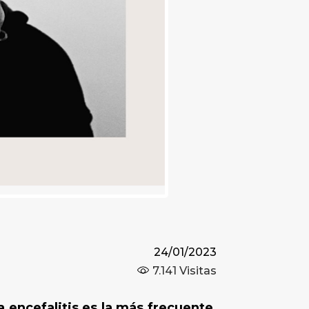
24/01/2023
7.141
Visitas
encefalitis es la más frecuente,