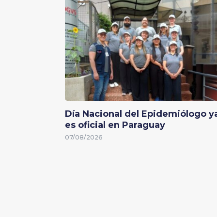
Día Nacional del Epidemiólogo y
es oficial en Paraguay
07/08/2026