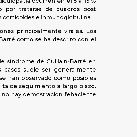
diculopatía ocurren en el 5 a 15 %
o por tratarse de cuadros post
 corticoides e inmunoglobulina
ones principalmente virales. Los
-Barré como se ha descrito con el
 de síndrome de Guillain-Barré en
os casos suele ser generalmente
e se han observado como posibles
lta de seguimiento a largo plazo.
ro no hay demostración fehaciente