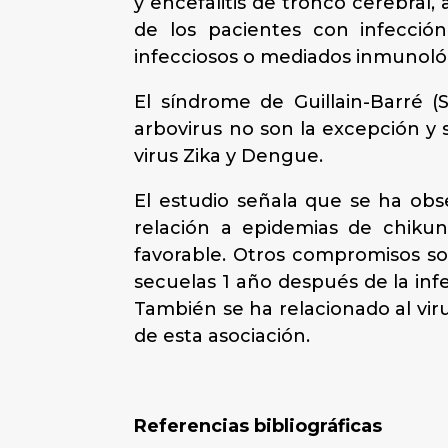
y encefalitis de tronco cerebral,
de los pacientes con infecció
infecciosos o mediados inmunoló
El síndrome de Guillain-Barré (
arbovirus no son la excepción y 
virus Zika y Dengue.
El estudio señala que se ha obse
relación a epidemias de chikun
favorable. Otros compromisos so
secuelas 1 año después de la inf
También se ha relacionado al vir
de esta asociación.
Referencias bibliográficas