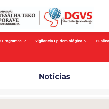
 y Programas
Vigilancia Epidemiológica
Public
Noticias