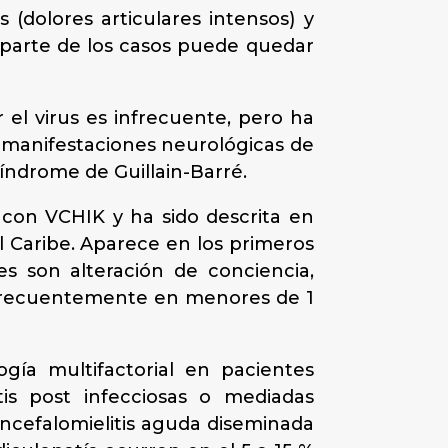
s (dolores articulares intensos) y
 parte de los casos puede quedar
 el virus es infrecuente, pero ha
 manifestaciones neurológicas de
índrome de Guillain-Barré.
 con VCHIK y ha sido descrita en
el Caribe. Aparece en los primeros
es son alteración de conciencia,
s frecuentemente en menores de 1
ogía multifactorial en pacientes
itis post infecciosas o mediadas
cefalomielitis aguda diseminada