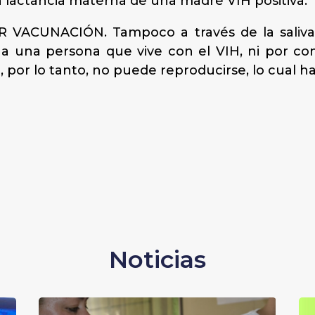
la lactancia materna de una madre VIH positiva.
VACUNACIÓN. Tampoco a través de la saliva,
a una persona que vive con el VIH, ni por comp
 por lo tanto, no puede reproducirse, lo cual h
Noticias