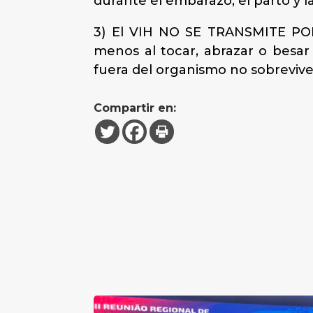
durante el embarazo, el parto y 
3) El VIH NO SE TRANSMITE POR 
menos al tocar, abrazar o besar 
fuera del organismo no sobrevive,
Compartir en: