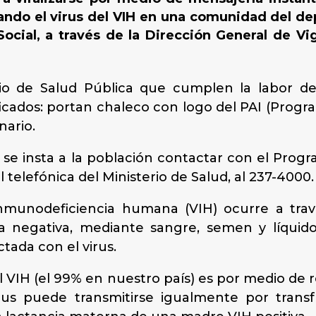
ndo el virus del VIH en una comunidad del dep
ocial, a través de la Dirección General de Vig
rio de Salud Pública que cumplen la labor d
cados: portan chaleco con logo del PAI (Prog
nario.
 se insta a la población contactar con el Pro
l telefónica del Ministerio de Salud, al 237-4000.
 inmunodeficiencia humana (VIH) ocurre a trav
negativa, mediante sangre, semen y líquido 
tada con el virus.
el VIH (el 99% en nuestro país) es por medio de 
 virus puede transmitirse igualmente por tran