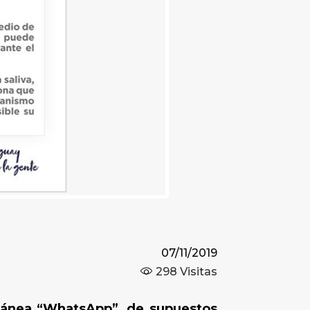
07/11/2019
298
Visitas
ntánea “WhatsApp”, de supuestos