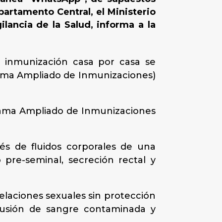
artamento Central, el Ministerio
ilancia de la Salud, informa a la
e inmunización casa por casa se
rama Ampliado de Inmunizaciones)
grama Ampliado de Inmunizaciones
és de fluidos corporales de una
pre-seminal, secreción rectal y
relaciones sexuales sin protección
sfusión de sangre contaminada y