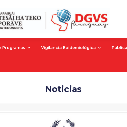
 y Programas
Vigilancia Epidemiológica
Public
Noticias