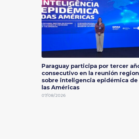
Paraguay participa por tercer añ
consecutivo en la reunión region
sobre inteligencia epidémica de
las Américas
07/08/2026