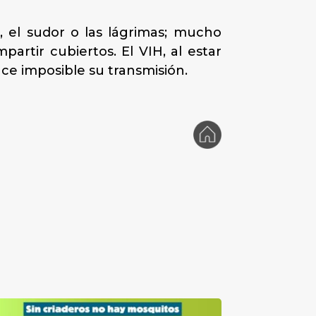
 el sudor o las lágrimas; mucho
artir cubiertos. El VIH, al estar
ace imposible su transmisión.