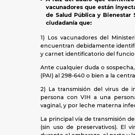
vacunadores que están inyecta
de Salud Pública y Bienestar S
ciudadanía que:
1) Los vacunadores del Ministe
encuentran debidamente identifi
y carnet identificatorio del funcio
Ante cualquier duda o sospecha,
(PAI) al 298-640 o bien a la centra
2) La transmisión del virus de
persona con VIH a una persona 
vaginal, y por leche materna infec
La principal vía de transmisión d
(sin uso de preservativos). El