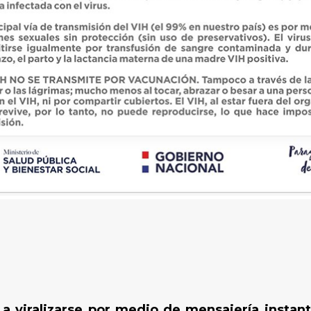
 a viralizarse por medio de mensajería insta