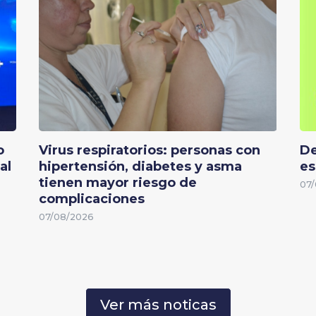
o
Virus respiratorios: personas con
De
al
hipertensión, diabetes y asma
es
tienen mayor riesgo de
07/
complicaciones
07/08/2026
Ver más noticas