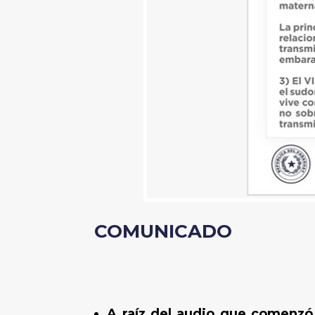
COMUNICADO
A raíz del audio que comenzó