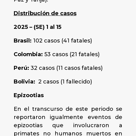
Distribución de casos
2025 – (SE) 1 al 15
Brasil:
102 casos (41 fatales)
Colombia:
53 casos (21 fatales)
Perú:
32 casos (11 casos fatales)
Bolivia:
2 casos (1 fallecido)
Epizootias
En el transcurso de este periodo se
reportaron igualmente eventos de
epizootias que involucraron a
primates no humanos muertos en