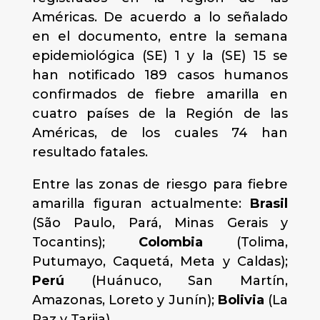
Américas. De acuerdo a lo señalado
en el documento, entre la semana
epidemiológica (SE) 1 y la (SE) 15 se
han notificado 189 casos humanos
confirmados de fiebre amarilla en
cuatro países de la Región de las
Américas, de los cuales 74 han
resultado fatales.
Entre las zonas de riesgo para fiebre
amarilla figuran actualmente:
Brasil
(São Paulo, Pará, Minas Gerais y
Tocantins);
Colombia
(Tolima,
Putumayo, Caquetá, Meta y Caldas);
Perú
(Huánuco, San Martín,
Amazonas, Loreto y Junín);
Bolivia
(La
Paz y Tarija).