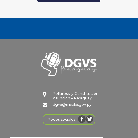
Pettirossi y Constitución

Asunción – Paraguay
dgvs@mspbs.gov.py

Redes sociales