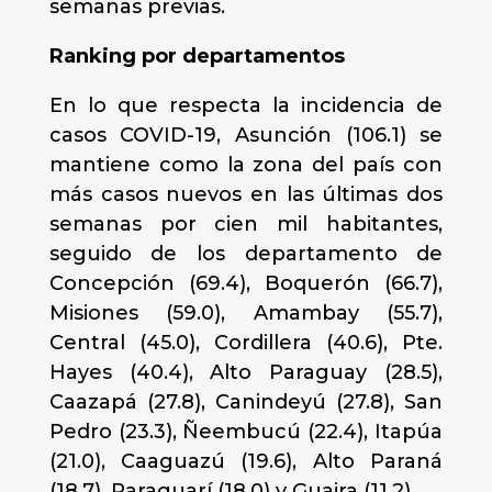
semanas previas.
Ranking por departamentos
En lo que respecta la incidencia de
casos COVID-19, Asunción (106.1) se
mantiene como la zona del país con
más casos nuevos en las últimas dos
semanas por cien mil habitantes,
seguido de los departamento de
Concepción (69.4), Boquerón (66.7),
Misiones (59.0), Amambay (55.7),
Central (45.0), Cordillera (40.6), Pte.
Hayes (40.4), Alto Paraguay (28.5),
Caazapá (27.8), Canindeyú (27.8), San
Pedro (23.3), Ñeembucú (22.4), Itapúa
(21.0), Caaguazú (19.6), Alto Paraná
(18.7), Paraguarí (18.0) y Guaira (11.2).