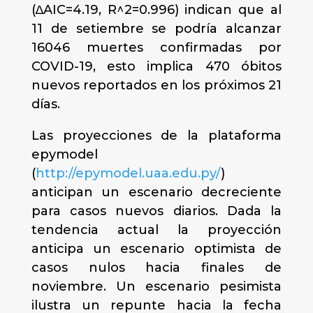
(∆AIC=4.19, R^2=0.996) indican que al
11 de setiembre se podría alcanzar
16046 muertes confirmadas por
COVID-19, esto implica 470 óbitos
nuevos reportados en los próximos 21
días.
Las proyecciones de la plataforma
epymodel
(
http://epymodel.uaa.edu.py/
)
anticipan un escenario decreciente
para casos nuevos diarios. Dada la
tendencia actual la proyección
anticipa un escenario optimista de
casos nulos hacia finales de
noviembre. Un escenario pesimista
ilustra un repunte hacia la fecha