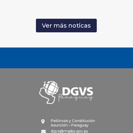
Ver más noticas
Pettirossi y Constitución

Asunción – Paraguay
dgvs@mspbs.gov.py
