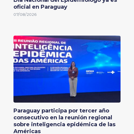
Día Nacional del Epidemiólogo ya es
oficial en Paraguay
07/08/2026
Paraguay participa por tercer año
consecutivo en la reunión regional
sobre inteligencia epidémica de las
Américas