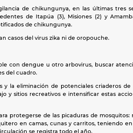
gilancia de chikungunya, en las últimas tres 
dentes de Itapúa (3), Misiones (2) y Amamba
tificados de chikungunya.
 casos del virus zika ni de oropouche.
ble con dengue u otro arbovirus, buscar atenc
s del cuadro.
os y la eliminación de potenciales criaderos de
ajo y sitios recreativos e intensificar estas a
para protegerse de las picaduras de mosquitos: 
quitero en camas, cunas y carritos, teniendo e
culación se registra todo el año.