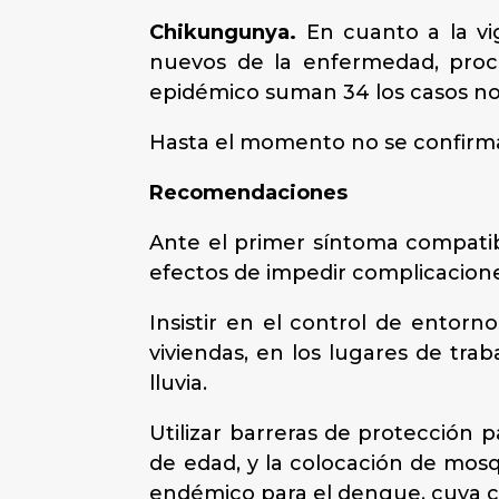
Chikungunya.
En cuanto a la vi
nuevos de la enfermedad, proce
epidémico suman 34 los casos no
Hasta el momento no se confirman
Recomendaciones
Ante el primer síntoma compati
efectos de impedir complicacione
Insistir en el control de entorn
viviendas, en los lugares de trab
lluvia.
Utilizar barreras de protección 
de edad, y la colocación de mos
endémico para el dengue, cuya cir