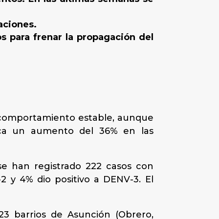
aciones.
os para frenar la propagación del
n comportamiento estable, aunque
fica un aumento del 36% en las
se han registrado 222 casos con
 y 4% dio positivo a DENV-3. El
23 barrios de Asunción (Obrero,