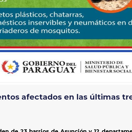
ntos afectados en las últimas t
den de 23 barrios de Asunción y 12 departame