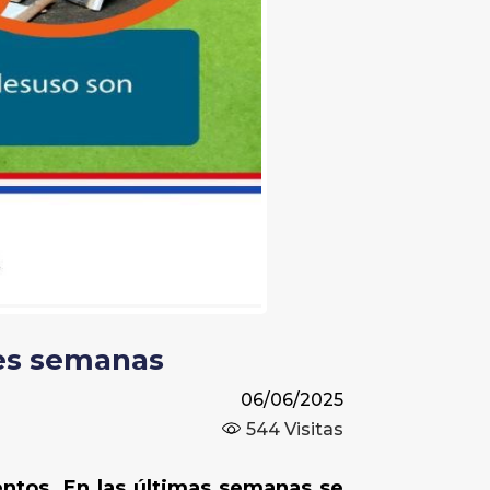
res semanas
06/06/2025
544
Visitas
ntos. En las últimas semanas se