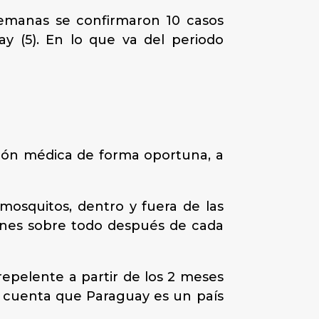
semanas se confirmaron 10 casos
y (5). En lo que va del periodo
ión médica de forma oportuna, a
 mosquitos, dentro y fuera de las
cciones sobre todo después de cada
repelente a partir de los 2 meses
n cuenta que Paraguay es un país