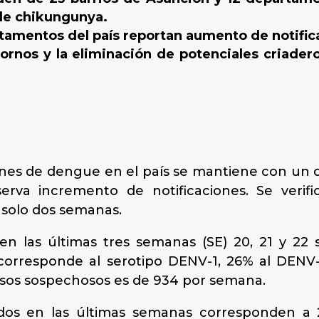
 de chikungunya.
tamentos del país reportan aumento de notific
tornos y la eliminación de potenciales criader
aciones de dengue en el país se mantiene con u
erva incremento de notificaciones. Se veri
n solo dos semanas.
en las últimas tres semanas (SE) 20, 21 y 22 
corresponde al serotipo DENV-1, 26% al DENV-2
asos sospechosos es de 934 por semana.
dos en las últimas semanas corresponden a 