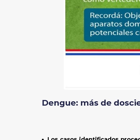
Dengue: más de doscie
Los casos identificados proce