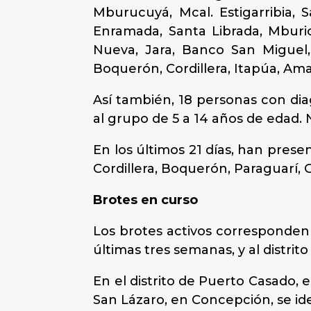
Mburucuyá, Mcal. Estigarribia, S
Enramada, Santa Librada, Mburica
Nueva, Jara, Banco San Miguel, 
Boquerón, Cordillera, Itapúa, Am
Así también, 18 personas con di
al grupo de 5 a 14 años de edad.
En los últimos 21 días, han pres
Cordillera, Boquerón, Paraguarí,
Brotes en curso
Los brotes activos corresponden
últimas tres semanas, y al distri
En el distrito de Puerto Casado,
San Lázaro, en Concepción, se id