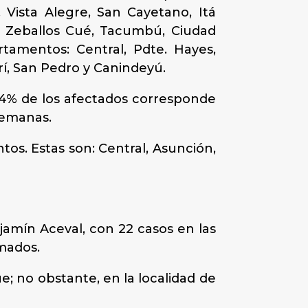
, Vista Alegre, San Cayetano, Itá
lo, Zeballos Cué, Tacumbú, Ciudad
rtamentos: Central, Pdte. Hayes,
í, San Pedro y Canindeyú.
44% de los afectados corresponde
semanas.
os. Estas son: Central, Asunción,
amín Aceval, con 22 casos en las
rmados.
; no obstante, en la localidad de