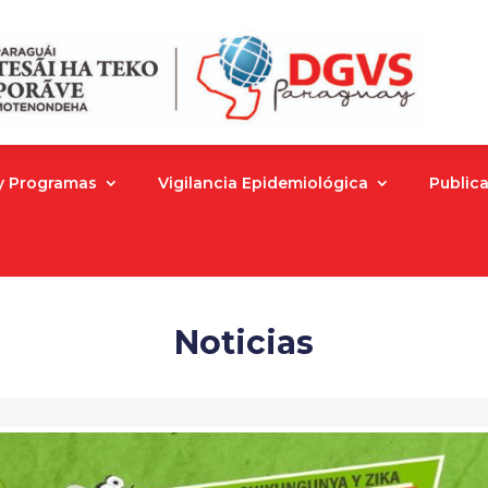
 y Programas
Vigilancia Epidemiológica
Public
Noticias