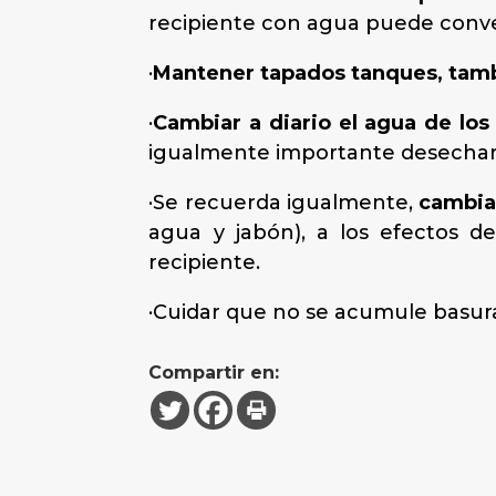
recipiente con agua puede conver
·
Mantener tapados tanques, tam
·
Cambiar a diario el agua de los 
igualmente importante desechar 
·Se recuerda igualmente,
cambiar
agua y jabón), a los efectos d
recipiente.
·Cuidar que no se acumule basura
Compartir en: