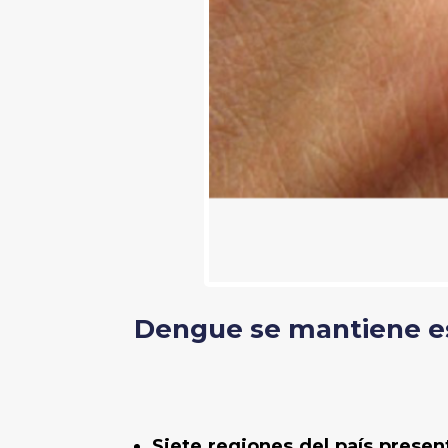
Dengue se mantiene e
Siete regiones del país prese