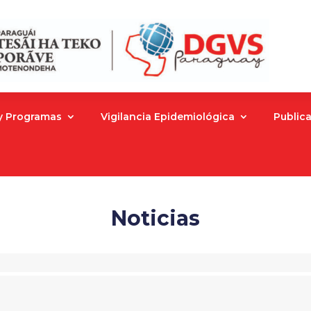
 y Programas
Vigilancia Epidemiológica
Public
Noticias