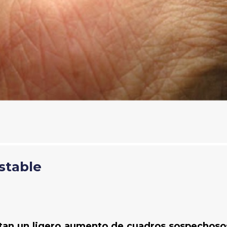
stable
ntan un ligero aumento de cuadros sospechoso