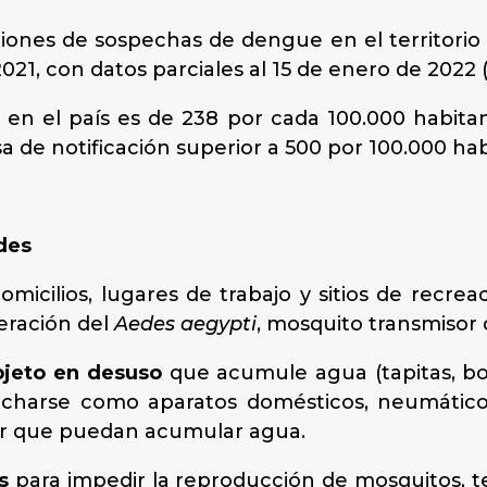
ciones de sospechas de dengue en el territorio n
21, con datos parciales al 15 de enero de 2022 (
en el país es de 238 por cada 100.000 habitant
a de notificación superior a 500 por 100.000 hab
edes
micilios, lugares de trabajo y sitios de recrea
feración del
Aedes aegypti
, mosquito transmisor
bjeto en desuso
que acumule agua (tapitas, bot
charse como aparatos domésticos, neumático
tar que puedan acumular agua.
s
para impedir la reproducción de mosquitos, 