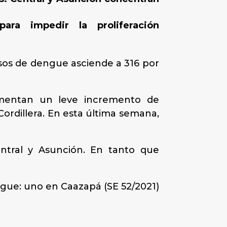
ara impedir la proliferación
osos de dengue asciende a 316 por
imentan un leve incremento de
Cordillera. En esta última semana,
ntral y Asunción. En tanto que
ngue: uno en Caazapá (SE 52/2021)