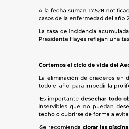
A la fecha suman 17.528 notifica
casos de la enfermedad del año 20
La tasa de incidencia acumulada 
Presidente Hayes reflejan una tas
Cortemos el ciclo de vida del A
La eliminación de criaderos en do
todo el año, para impedir la proli
·Es importante
desechar todo o
inservibles que no puedan dese
techo o cubrirse de forma a evi
·Se recomienda
clorar las piscina