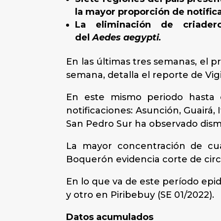
la mayor proporción de notific
La eliminación de criadero
del
Aedes aegypti.
En las últimas tres semanas, el 
semana, detalla el reporte de Vigi
En este mismo periodo hasta 
notificaciones: Asunción, Guairá,
San Pedro Sur ha observado dism
La mayor concentración de cua
Boquerón evidencia corte de circu
En lo que va de este período epi
y otro en Piribebuy (SE 01/2022).
Datos acumulados