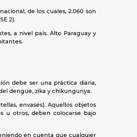
acional, de los cuales, 2.060 son
SE 2).
es, a nivel país. Alto Paraguay y
itantes.
ción debe ser una práctica diaria,
 del dengue, zika y chikungunya.
ellas, envases). Aquellos objetos
s u otros, deben colocarse bajo
teniendo en cuenta que cualquier