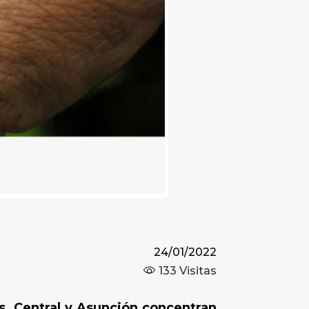
24/01/2022
133
Visitas
s. Central y Asunción concentran