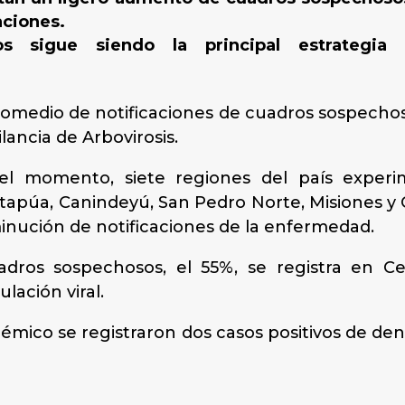
aciones.
s sigue siendo la principal estrategia p
promedio de notificaciones de cuadros sospech
lancia de Arbovirosis.
el momento, siete regiones del país exper
 Itapúa, Canindeyú, San Pedro Norte, Misiones y 
inución de notificaciones de la enfermedad.
dros sospechosos, el 55%, se registra en Ce
lación viral.
démico se registraron dos casos positivos de de