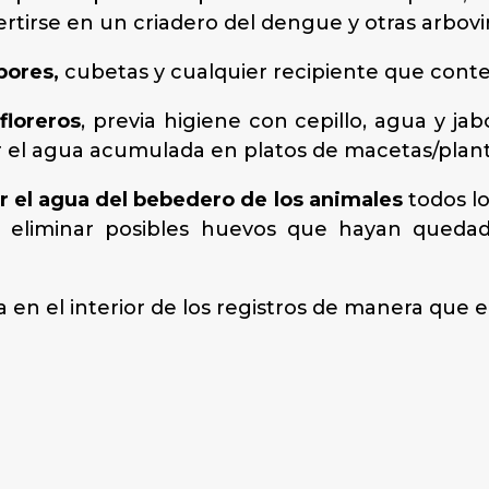
tirse en un criadero del dengue y otras arbovir
bores,
cubetas y cualquier recipiente que conte
floreros
, previa higiene con cepillo, agua y jabó
el agua acumulada en platos de macetas/plant
 el agua del bebedero de los animales
todos lo
e eliminar posibles huevos que hayan queda
 en el interior de los registros de manera que 