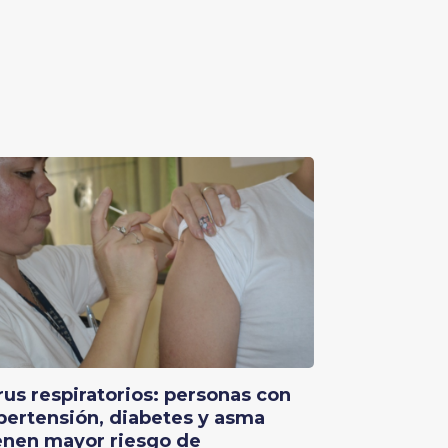
rus respiratorios: personas con
pertensión, diabetes y asma
enen mayor riesgo de