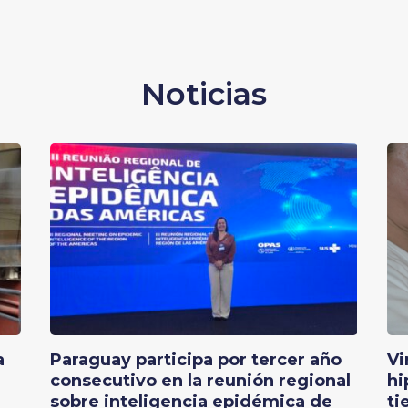
Noticias
a
Paraguay participa por tercer año
Vi
consecutivo en la reunión regional
hi
sobre inteligencia epidémica de
ti