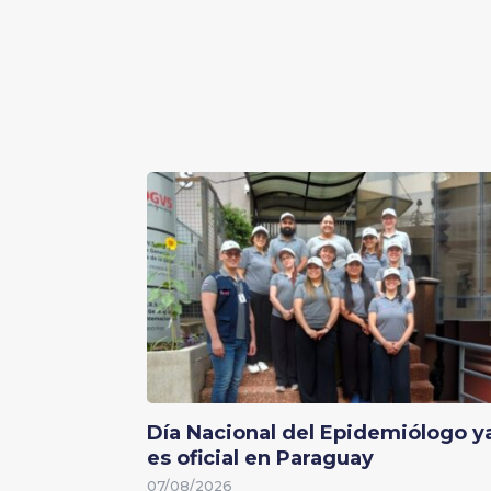
Día Nacional del Epidemiólogo y
es oficial en Paraguay
07/08/2026