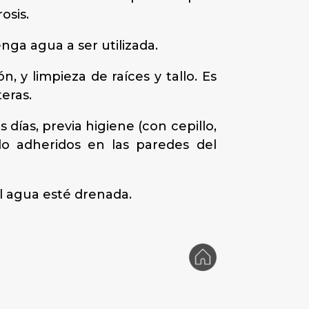
osis.
nga agua a ser utilizada.
n, y limpieza de raíces y tallo. Es
eras.
s días, previa higiene (con cepillo,
do adheridos en las paredes del
el agua esté drenada.