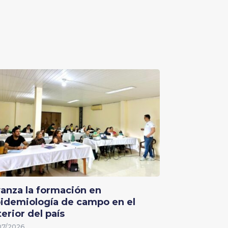
anza la formación en
idemiología de campo en el
terior del país
07/2026