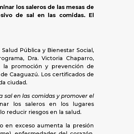
inar los saleros de las mesas de
sivo de sal en las comidas. El
Salud Pública y Bienestar Social,
rograma, Dra. Victoria Chaparro,
de la promoción y prevención de
de Caaguazú. Los certificados de
da ciudad.
 sal en las comidas y promover el
inar los saleros en los lugares
o reducir riesgos en la salud.
umo en exceso aumenta la presión
rame), enfermedades del corazón,