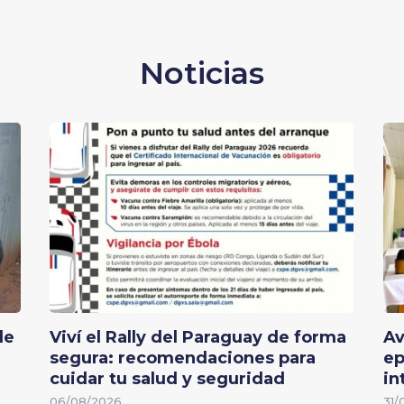
Noticias
de
Viví el Rally del Paraguay de forma
Av
segura: recomendaciones para
ep
cuidar tu salud y seguridad
in
06/08/2026
31/