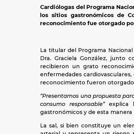
Cardiólogas del Programa Nacion
los sitios gastronómicos de C
reconocimiento fue otorgado por
La titular del Programa Nacional
Dra. Graciela González, junto c
recibieron un grato reconocimi
enfermedades cardiovasculares, 
reconocimiento fueron otorgados
“Presentamos una propuesta para 
consumo responsable”
explica l
gastronómicos y de esta manera di
La sal, si bien constituye un e
arterial y representa un riesgo