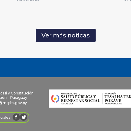
Ver más noticas
rossi y Constitución
ión – Paraguay
@mspbs.gov.py
ciales