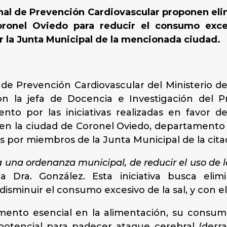
al de Prevención Cardiovascular proponen elim
oronel Oviedo para reducir el consumo exce
 la Junta Municipal de la mencionada ciudad.
 de Prevención Cardiovascular del Ministerio de 
on la jefa de Docencia e Investigación del P
ento por las iniciativas realizadas en favor 
en la ciudad de Coronel Oviedo, departamento 
 por miembros de la Junta Municipal de la cita
una ordenanza municipal, de reducir el uso de la
a Dra. González. Esta iniciativa busca elim
sminuir el consumo excesivo de la sal, y con ell
lemento esencial en la alimentación, su cons
 potencial para padecer ataque cerebral (der