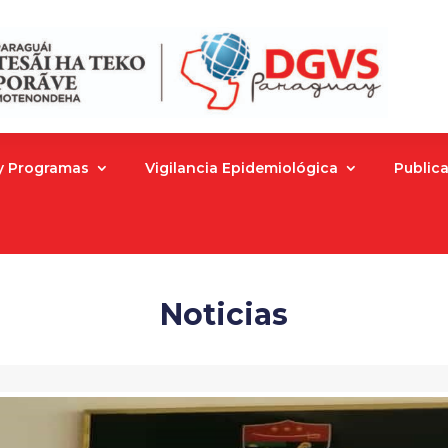
 y Programas
Vigilancia Epidemiológica
Public
Noticias