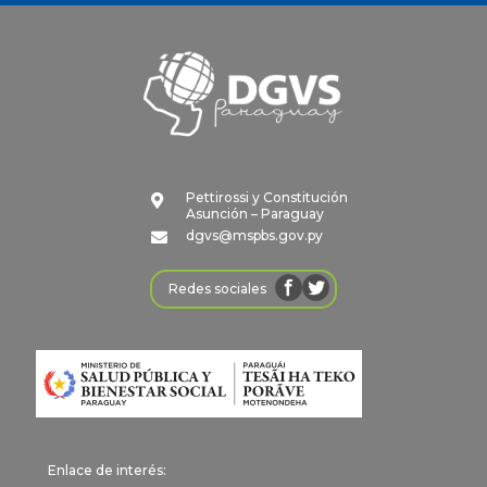
Pettirossi y Constitución

Asunción – Paraguay
dgvs@mspbs.gov.py

Redes sociales
Enlace de interés: