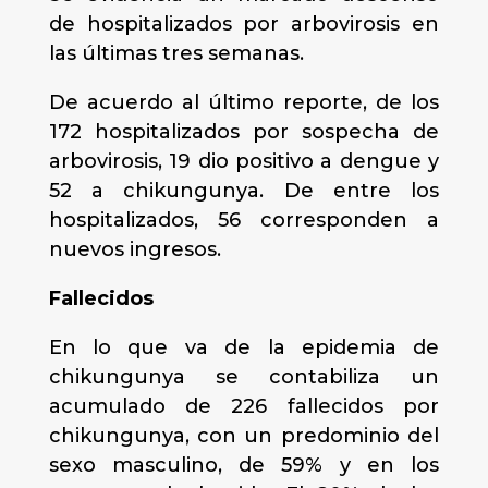
de hospitalizados por arbovirosis en
las últimas tres semanas.
De acuerdo al último reporte, de los
172 hospitalizados por sospecha de
arbovirosis, 19 dio positivo a dengue y
52 a chikungunya. De entre los
hospitalizados, 56 corresponden a
nuevos ingresos.
Fallecidos
En lo que va de la epidemia de
chikungunya se contabiliza un
acumulado de 226 fallecidos por
chikungunya, con un predominio del
sexo masculino, de 59% y en los