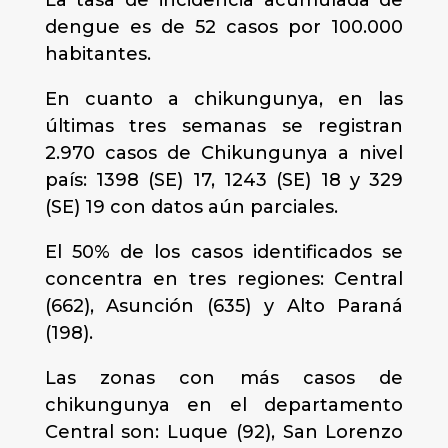
La tasa de incidencia acumulada de
dengue es de 52 casos por 100.000
habitantes.
En cuanto a chikungunya, en las
últimas tres semanas se registran
2.970 casos de Chikungunya a nivel
país: 1398 (SE) 17, 1243 (SE) 18 y 329
(SE) 19 con datos aún parciales.
El 50% de los casos identificados se
concentra en tres regiones: Central
(662), Asunción (635) y Alto Paraná
(198).
Las zonas con más casos de
chikungunya en el departamento
Central son: Luque (92), San Lorenzo