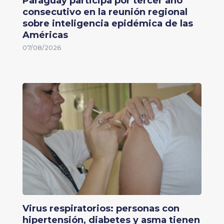
Paraguay participa por tercer año
consecutivo en la reunión regional
sobre inteligencia epidémica de las
Américas
07/08/2026
Virus respiratorios: personas con
hipertensión, diabetes y asma tienen