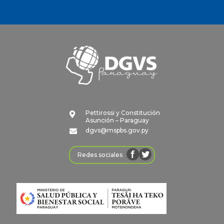
Pettirossi y Constitución

Asunción – Paraguay
dgvs@mspbs.gov.py

Redes sociales