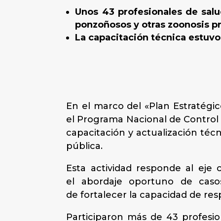
Unos 43 profesionales de sal
ponzoñosos y otras zoonosis pri
La capacitación técnica estuv
En el marco del «Plan Estratégi
el Programa Nacional de Control 
capacitación y actualización téc
pública.
Esta actividad responde al eje 
el abordaje oportuno de casos
de fortalecer la capacidad de res
Participaron más de 43 profesi