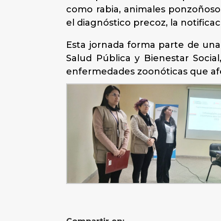
como rabia, animales ponzoñosos y
el diagnóstico precoz, la notificac
Esta jornada forma parte de una e
Salud Pública y Bienestar Soci
enfermedades zoonóticas que afec