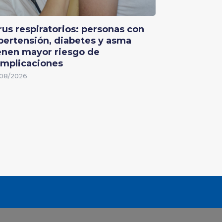
rus respiratorios: personas con
pertensión, diabetes y asma
enen mayor riesgo de
mplicaciones
08/2026