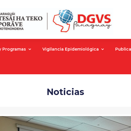
 y Programas
Vigilancia Epidemiológica
Public
Noticias