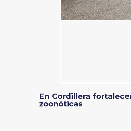
En Cordillera fortalec
zoonóticas