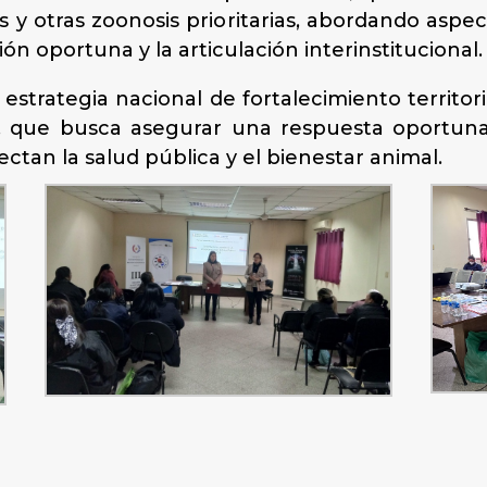
 otras zoonosis prioritarias, abordando aspectos
ión oportuna y la articulación interinstitucional.
strategia nacional de fortalecimiento territori
al, que busca asegurar una respuesta oportuna
tan la salud pública y el bienestar animal.