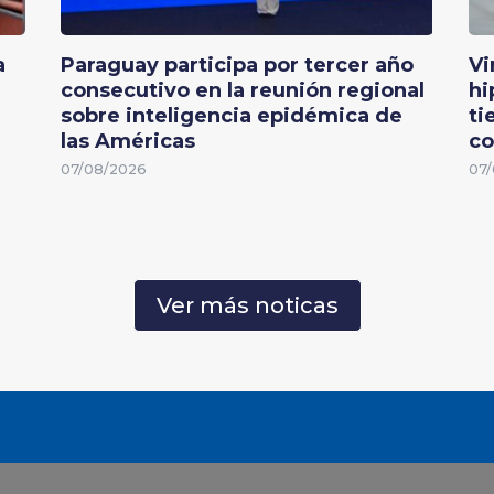
a
Paraguay participa por tercer año
Vi
consecutivo en la reunión regional
hi
sobre inteligencia epidémica de
ti
las Américas
co
07/08/2026
07/
Ver más noticas