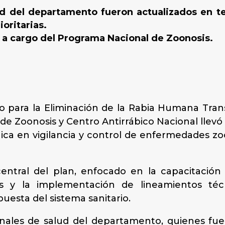
ud del departamento fueron actualizados en t
oritarias.
o a cargo del Programa Nacional de Zoonosis.
co para la Eliminación de la Rabia Humana Tran
de Zoonosis y Centro Antirrábico Nacional llevó
nica en vigilancia y control de enfermedades z
central del plan, enfocado en la capacitación
 y la implementación de lineamientos técn
puesta del sistema sanitario.
onales de salud del departamento, quienes fue