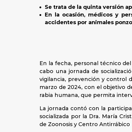
Se trata de la quinta versión a
En la ocasión, médicos y per
accidentes por animales ponz
En la fecha, personal técnico de
cabo una jornada de socializaci
vigilancia, prevención y control 
marzo de 2024, con el objetivo de
rabia humana, que permita interv
La jornada contó con la particip
socializada por la Dra. María Cr
de Zoonosis y Centro Antirrábico 