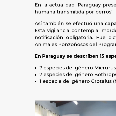
En la actualidad, Paraguay prese
humana transmitida por perros”.
Así también se efectuó una capa
Esta vigilancia contempla: mord
notificación obligatoria. Fue d
Animales Ponzoñosos del Program
En Paraguay se describen 15 esp
7 especies del género Micruru
7 especies del género Bothrops 
1 especie del género Crotalus (