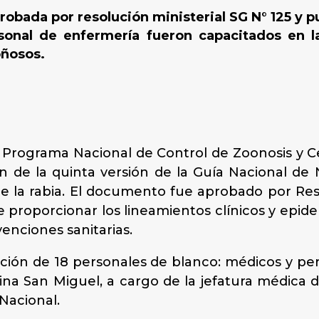
probada por resolución ministerial SG N° 125 y 
sonal de enfermería fueron capacitados en la
oñosos.
l Programa Nacional de Control de Zoonosis y Ce
ón de la quinta versión de la Guía Nacional de
de la rabia. El documento fue aprobado por Reso
 proporcionar los lineamientos clínicos y epidem
enciones sanitarias.
ación de 18 personales de blanco: médicos y pe
istina San Miguel, a cargo de la jefatura médica
Nacional.