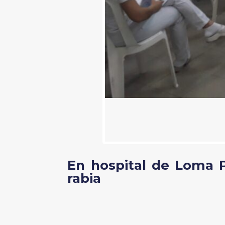
En hospital de Loma P
rabia