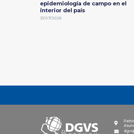
epidemiología de campo en el
interior del país
31/07/2026
Petti

Asunc
dgvs
