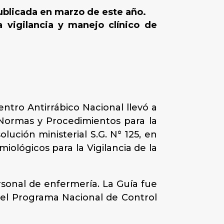
publicada en marzo de este año.
 vigilancia y manejo clínico de
ntro Antirrábico Nacional llevó a
 Normas y Procedimientos para la
lución ministerial S.G. N° 125, en
iológicos para la Vigilancia de la
rsonal de enfermería. La Guía fue
 del Programa Nacional de Control