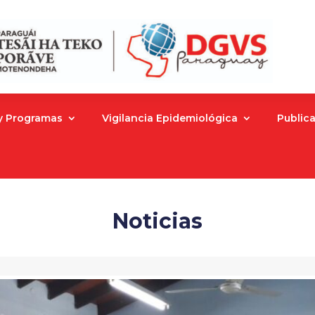
 y Programas
Vigilancia Epidemiológica
Public
Noticias