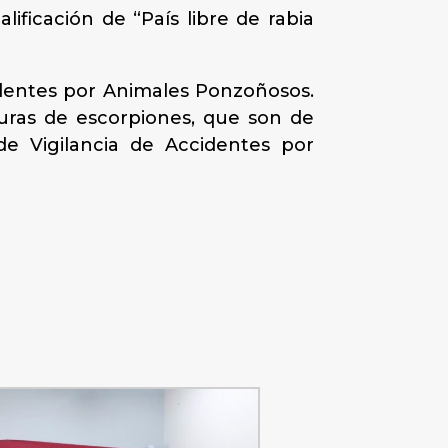
ificación de “País libre de rabia
identes por Animales Ponzoñosos.
duras de escorpiones, que son de
 de Vigilancia de Accidentes por