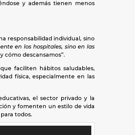
viéndose y además tienen menos
na responsabilidad individual, sino
nte en los hospitales, sino en las
 y cómo descansamos”.
ue faciliten hábitos saludables,
idad física, especialmente en las
ducativas, el sector privado y la
ión y fomenten un estilo de vida
r para todos.