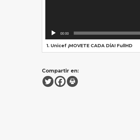
00:00
1.
Unicef ¡MOVETE CADA DÍA! FullHD
Compartir en: