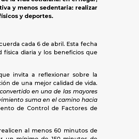
ctiva y menos sedentaria: realizar
 físicos y deportes.
cuerda cada 6 de abril. Esta fecha
 física diaria y los beneficios que
e invita a reflexionar sobre la
ción de una mejor calidad de vida
.
 convertido en una de las mayores
vimiento suma en el camino hacia
amento de Control de Factores de
 realicen al menos 60 minutos de