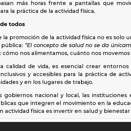
 pasan más horas frente a pantallas que mo
 la práctica de la actividad física.
 de todos
 la promoción de la actividad física no es solo u
 pública:
“El concepto de salud no se da únicame
:
cómo nos alimentamos, cuánto nos movemos
 calidad de vida, es esencial crear entornos q
clusivos y accesibles para la práctica de activ
idades y en los lugares de trabajo.
 gobiernos nacional y local, las instituciones e
blicas que integren el movimiento en la educac
en actividad física es invertir en salud y bienesta