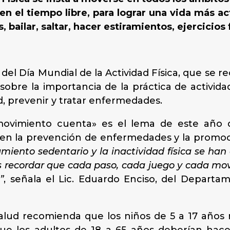
 en el tiempo libre, para lograr una vida más a
, bailar, saltar, hacer estiramientos, ejercicios
del Día Mundial de la Actividad Física, que se re
sobre la importancia de la práctica de actividad
d, prevenir y tratar enfermedades.
vimiento cuenta» es el lema de este año qu
ca en la prevención de enfermedades y la promo
ento sedentario y la inactividad física se han
 recordar que cada paso, cada juego y cada mo
”
, señala el Lic. Eduardo Enciso, del Depart
alud recomienda que los niños de 5 a 17 años