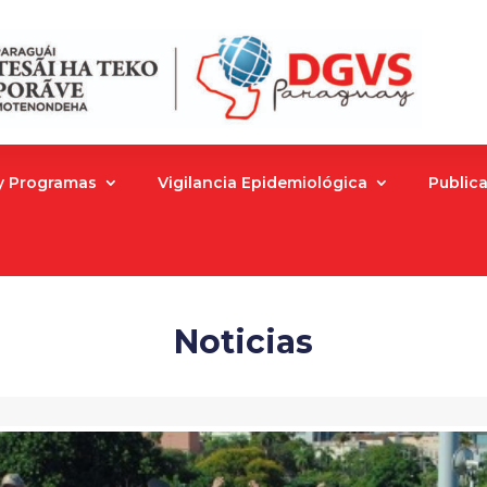
 y Programas
Vigilancia Epidemiológica
Public
Noticias