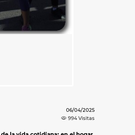
06/04/2025
994
Visitas
de la vida cotidiana: en el hogar,