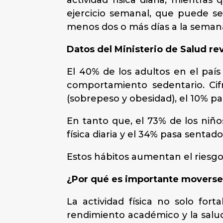
actividad física diaria; mientr
ejercicio semanal, que puede s
menos dos o más días a la seman
Datos del Ministerio de Salud re
El 40% de los adultos en el país
comportamiento sedentario. Cif
(sobrepeso y obesidad), el 10% pa
En tanto que, el 73% de los ni
física diaria y el 34% pasa sentad
Estos hábitos aumentan el riesgo
¿Por qué es importante moverse
La actividad física no solo for
rendimiento académico y la salud