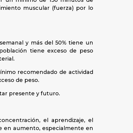
acer un mínimo de 150 minutos de
miento muscular (fuerza) por lo
ca semanal y más del 50% tiene un
 población tiene exceso de peso
erial.
mínimo recomendado de actividad
exceso de peso.
ar presente y futuro.
oncentración, el aprendizaje, el
igue en aumento, especialmente en