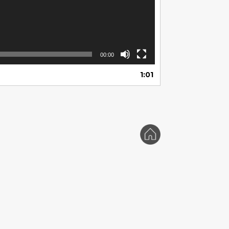
00:00
1:01