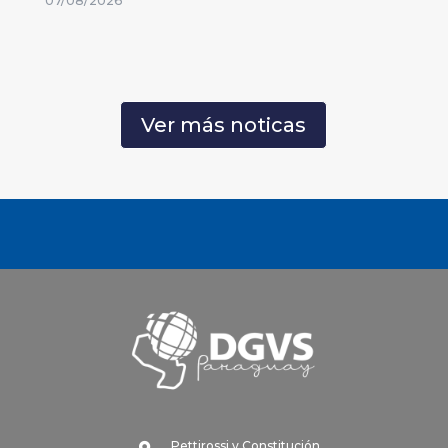
07/08/2026
Ver más noticas
Pettirossi y Constitución