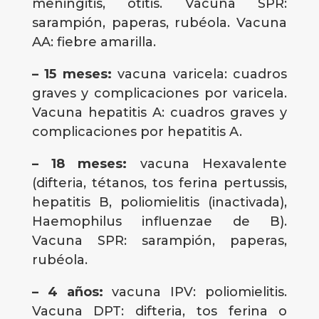
meningitis, otitis. Vacuna SPR:
sarampión, paperas, rubéola. Vacuna
AA: fiebre amarilla.
– 15 meses:
vacuna varicela: cuadros
graves y complicaciones por varicela.
Vacuna hepatitis A: cuadros graves y
complicaciones por hepatitis A.
– 18 meses:
vacuna Hexavalente
(difteria, tétanos, tos ferina pertussis,
hepatitis B, poliomielitis (inactivada),
Haemophilus influenzae de B).
Vacuna SPR: sarampión, paperas,
rubéola.
– 4 años:
vacuna IPV: poliomielitis.
Vacuna DPT: difteria, tos ferina o