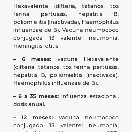
Hexavalente (difteria, tétanos, tos
ferina pertussis, hepatitis B,
poliomielitis (inactivada), Haemophilus
influenzae de B). Vacuna neumococo
conjugada 13 valente: neumonía,
meningitis, otitis.
– 6 meses:
vacuna Hexavalente
(difteria, tétanos, tos ferina pertussis,
hepatitis B, poliomielitis (inactivada),
Haemophilus influenzae de B).
– 6 a 35 meses:
influenza estacional,
dosis anual.
– 12 meses:
vacuna neumococo
conjugado 13 valente: neumonía,