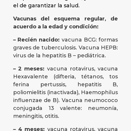
el de garantizar la salud.
Vacunas del esquema regular, de
acuerdo a la edad y condición:
– Recién nacido:
vacuna BCG: formas
graves de tuberculosis. Vacuna HEPB:
virus de la hepatitis B – pediátrica.
– 2 meses:
vacuna rotavirus, vacuna
Hexavalente (difteria, tétanos, tos
ferina pertussis, hepatitis B,
poliomielitis (inactivada), Haemophilus
influenzae de B). Vacuna neumococo
conjugada 13 valente: neumonía,
meningitis, otitis.
– 4 meses:
vacuna rotavirus, vacuna