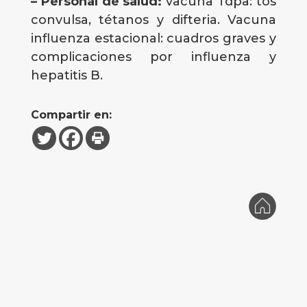
– Personal de salud:
vacuna Tdpa: tos
convulsa, tétanos y difteria. Vacuna
influenza estacional: cuadros graves y
complicaciones por influenza y
hepatitis B.
Compartir en: