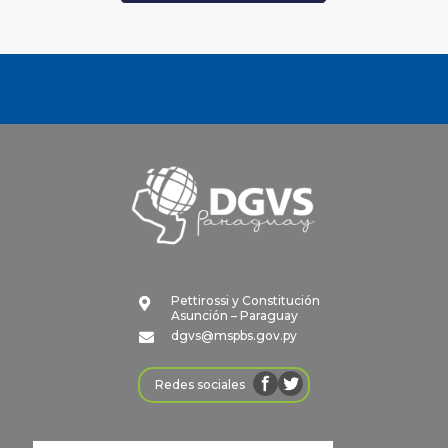
Pettirossi y Constitución

Asunción – Paraguay
dgvs@mspbs.gov.py

Redes sociales