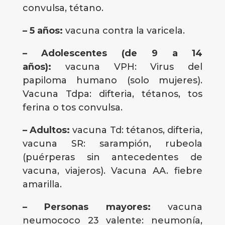
convulsa, tétano.
– 5 años:
vacuna contra la varicela.
– Adolescentes (de 9 a 14
años):
vacuna VPH: Virus del
papiloma humano (solo mujeres).
Vacuna Tdpa: difteria, tétanos, tos
ferina o tos convulsa.
– Adultos:
vacuna Td: tétanos, difteria,
vacuna SR: sarampión, rubeola
(puérperas sin antecedentes de
vacuna, viajeros). Vacuna AA. fiebre
amarilla.
– Personas mayores:
vacuna
neumococo 23 valente: neumonía,