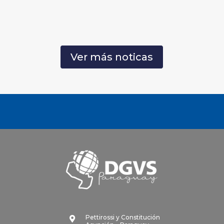
Ver más noticas
Pettirossi y Constitución
