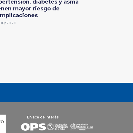
pertensión, diabetes y asma
enen mayor riesgo de
mplicaciones
08/2026
Enlace de interés: