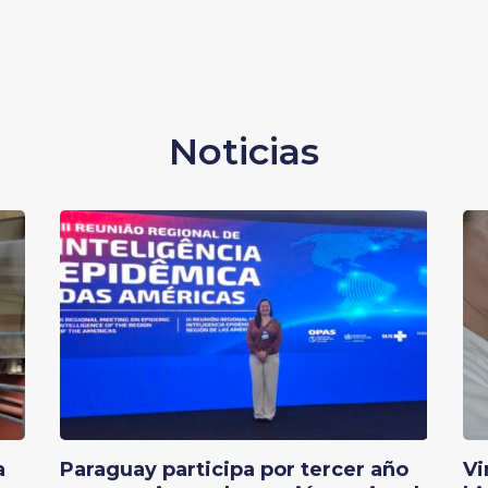
Noticias
a
Paraguay participa por tercer año
Vi