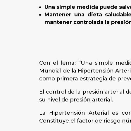
Una simple medida puede salva
Mantener una dieta saludable,
mantener controlada la presió
Con el lema: “Una simple medi
Mundial de la Hipertensión Arteria
como primera estrategia de preve
El control de la presión arteria
su nivel de presión arterial.
La Hipertensión Arterial es co
Constituye el factor de riesgo n