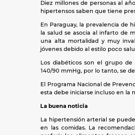
Diez millones de personas al año
hipertensos saben que tiene pres
En Paraguay, la prevalencia de h
la salud se asocia al infarto de
una alta mortalidad y muy inv
jóvenes debido al estilo poco sa
Los diabéticos son el grupo de 
140/90 mmHg, por lo tanto, se d
El Programa Nacional de Prevenció
esta debe iniciarse incluso en la 
La buena noticia
La hipertensión arterial se puede
en las comidas. La recomendaci