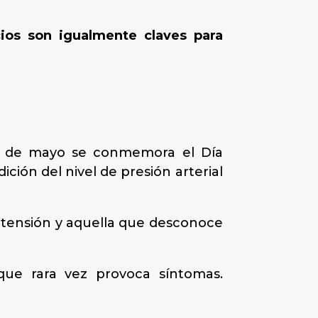
cios son igualmente claves para
17 de mayo se conmemora el Día
ición del nivel de presión arterial
ertensión y aquella que desconoce
 que rara vez provoca síntomas.