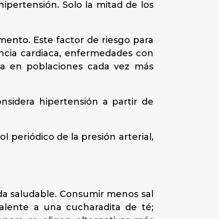
ipertensión. Solo la mitad de los
mento. Este factor de riesgo para
iencia cardiaca, enfermedades con
ia en poblaciones cada vez más
nsidera hipertensión a partir de
 periódico de la presión arterial,
vida saludable. Consumir menos sal
alente a una cucharadita de té;