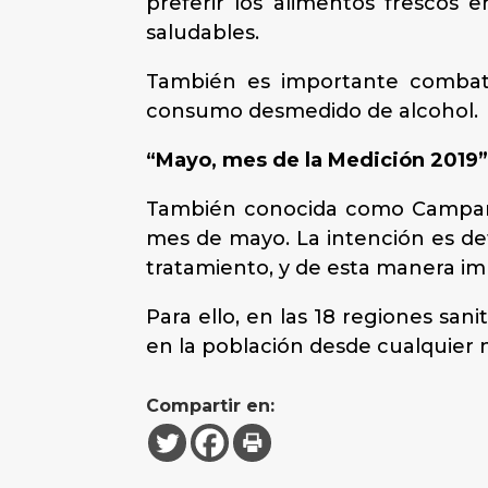
preferir los alimentos frescos 
saludables.
También es importante combatir 
consumo desmedido de alcohol.
“Mayo, mes de la Medición 2019
También conocida como Campaña 
mes de mayo. La intención es det
tratamiento, y de esta manera im
Para ello, en las 18 regiones sani
en la población desde cualquier n
Compartir en: