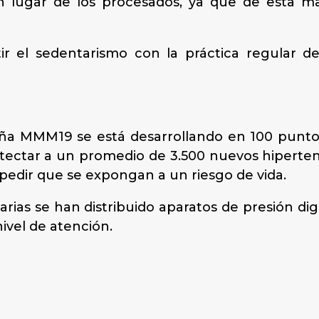
en lugar de los procesados, ya que de esta m
el sedentarismo con la práctica regular de e
”
MMM19 se está desarrollando en 100 puntos 
ectar a un promedio de 3.500 nuevos hipertenso
pedir que se expongan a un riesgo de vida.
tarias se han distribuido aparatos de presión dig
ivel de atención.