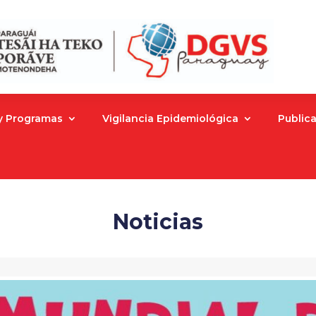
 y Programas
Vigilancia Epidemiológica
Public
Noticias