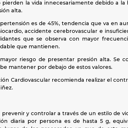
 pierden la vida innecesariamente debido a la h
ión alta.
ipertensión es de 45%, tendencia que va en au
 miocardio, accidente cerebrovascular e insufic
alidantes que se observa con mayor frecuenc
ludable que mantienen.
mayor riesgo de presentar presión alta. Se co
ebe mantener por debajo de estos valores.
n Cardiovascular recomienda realizar el control
niñez.
 prevenir y controlar a través de un estilo de 
ón diaria por persona es de hasta 5 g, equiv