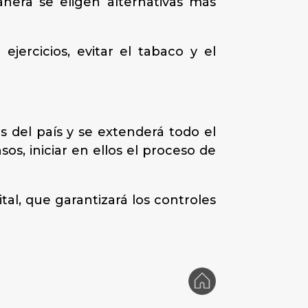
anera se eligen alternativas más
jercicios, evitar el tabaco y el
del país y se extenderá todo el
s, iniciar en ellos el proceso de
ital, que garantizará los controles