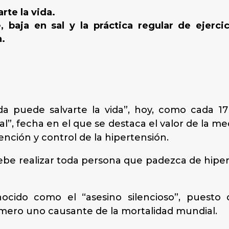
rte la vida.
 baja en sal y la práctica regular de ejerci
n.
da puede salvarte la vida”, hoy, como cada 
l”, fecha en el que se destaca el valor de la med
nción y control de la hipertensión.
l debe realizar toda persona que padezca de hip
nocido como el “asesino silencioso”, puesto
úmero uno causante de la mortalidad mundial.