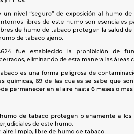
 y niños.
un nivel “seguro” de exposición al humo de
tornos libres de este humo son esenciales para
ibres de humo de tabaco protegen la salud de 
 humo de tabaco ajeno.
624 fue establecido la prohibición de fu
errados, eliminando de esta manera las áreas c
tabaco es una forma peligrosa de contaminació
as químicas, 69 de las cuales se sabe que s
uede permanecer en el aire hasta 6 meses o más
 humo de tabaco protegen plenamente a los t
erjudiciales de este humo.
 aire limpio, libre de humo de tabaco.