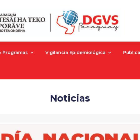
 y Programas
Vigilancia Epidemiológica
Public
Noticias