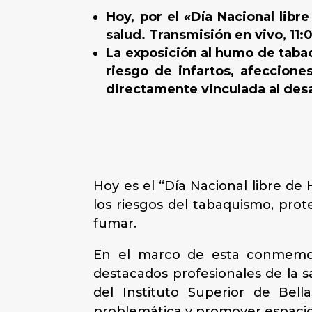
Hoy, por el «Día Nacional lib
salud. Transmisión en vivo, 11
La exposición al humo de taba
riesgo de infartos, afeccion
directamente vinculada al des
Hoy es el “Día Nacional libre d
los riesgos del tabaquismo, prot
fumar.
En el marco de esta conmemorac
destacados profesionales de la s
del Instituto Superior de Bell
problemática y promover espacio