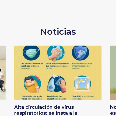
Noticias
Alta circulación de virus
No
respiratorios: se insta a la
es