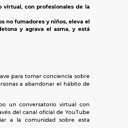
virtual, con profesionales de la
s no fumadores y niños, eleva el
detona y agrava el asma, y está
lave para tomar conciencia sobre
personas a abandonar el hábito de
bo un conversatorio virtual con
avés del canal oficial de YouTube
nciar a la comunidad sobre esta