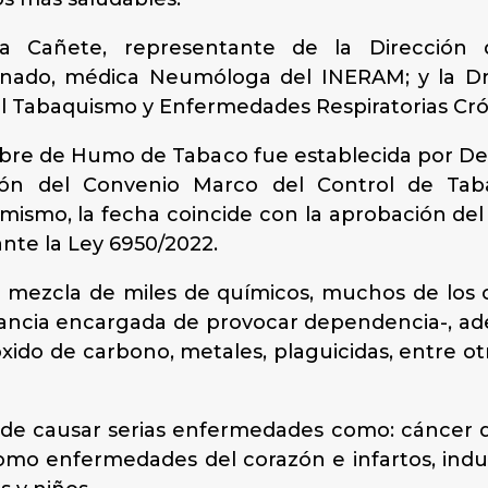
oelia Cañete, representante de la Direcci
donado, médica Neumóloga del INERAM; y la ​Dra
l Tabaquismo y Enfermedades Respiratorias Cr
libre de Humo de Tabaco fue establecida por De
ción del Convenio Marco del Control de Tab
mismo, la fecha coincide con la aprobación del 
ante la Ley 6950/2022.
mezcla de miles de químicos, muchos de los cu
ustancia encargada de provocar dependencia-, a
ido de carbono, metales, plaguicidas, entre ot
de causar serias enfermedades como: cáncer d
omo enfermedades del corazón e infartos, indu