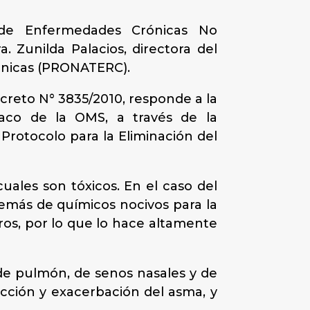
ón de Enfermedades Crónicas No
. Zunilda Palacios, directora del
ónicas (PRONATERC).
creto N° 3835/2010, responde a la
aco de la OMS, a través de la
Protocolo para la Eliminación del
ales son tóxicos. En el caso del
demás de químicos nocivos para la
ros, por lo que lo hace altamente
e pulmón, de senos nasales y de
cción y exacerbación del asma, y