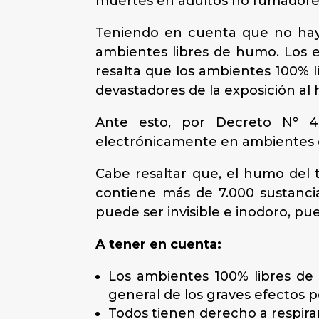
muertes en adultos no fumadores
Teniendo en cuenta que no hay 
ambientes libres de humo. Los en
resalta que los ambientes 100% l
devastadores de la exposición al
Ante esto, por Decreto N° 4.
electrónicamente en ambientes c
Cabe resaltar que, el humo del 
contiene más de 7.000 sustanci
puede ser invisible e inodoro, p
A tener en cuenta:
Los ambientes 100% libres de
general de los graves efectos p
Todos tienen derecho a respirar