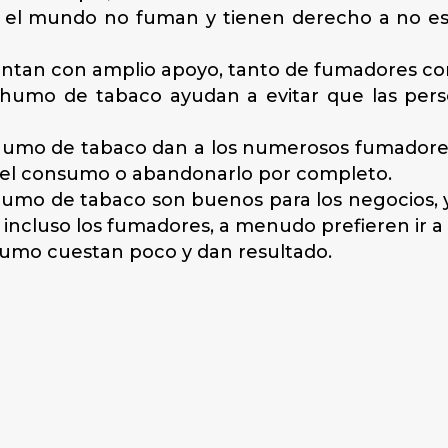
n el mundo no fuman y tienen derecho a no e
entan con amplio apoyo, tanto de fumadores c
humo de tabaco ayudan a evitar que las perso
humo de tabaco dan a los numerosos fumadores
r el consumo o abandonarlo por completo.
umo de tabaco son buenos para los negocios, ya 
 incluso los fumadores, a menudo prefieren ir a
humo cuestan poco y dan resultado.