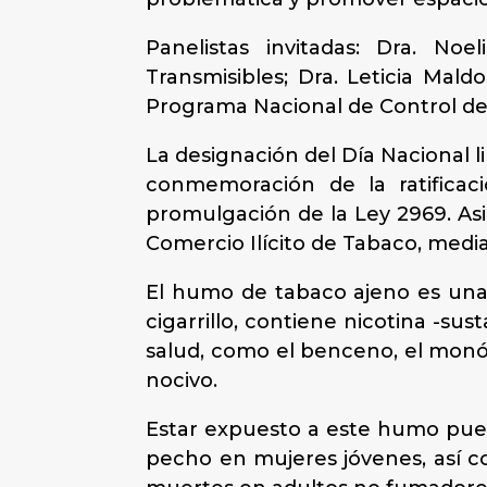
Panelistas invitadas: ​Dra. N
Transmisibles; ​Dra. Leticia Mal
Programa Nacional de Control de
La designación del Día Nacional 
conmemoración de la ratifica
promulgación de la Ley 2969. Asi
Comercio Ilícito de Tabaco, medi
El humo de tabaco ajeno es una 
cigarrillo, contiene nicotina -s
salud, como el benceno, el monóx
nocivo.
Estar expuesto a este humo pue
pecho en mujeres jóvenes, así c