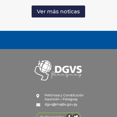
Ver más noticas
Pettirossi y Constitución

Asunción – Paraguay
dgvs@mspbs.gov.py
