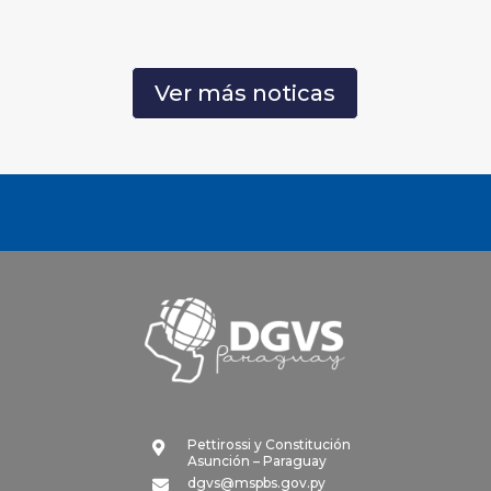
Ver más noticas
Pettirossi y Constitución

Asunción – Paraguay
dgvs@mspbs.gov.py
