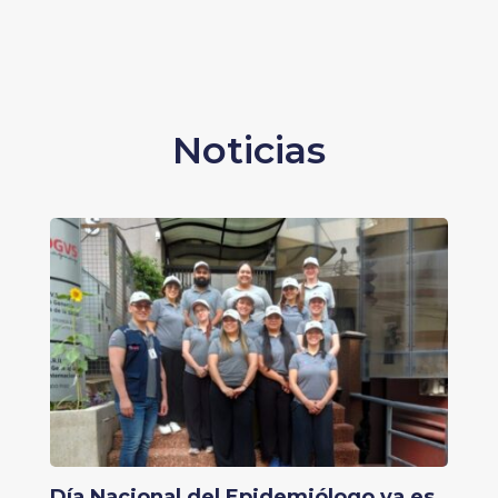
Noticias
Día Nacional del Epidemiólogo ya es