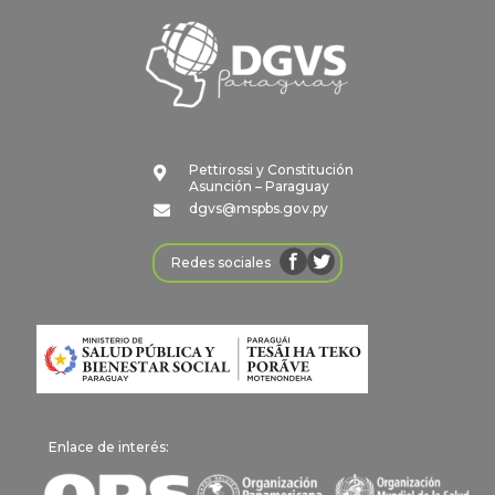
Pettirossi y Constitución

Asunción – Paraguay
dgvs@mspbs.gov.py

Redes sociales
Enlace de interés: