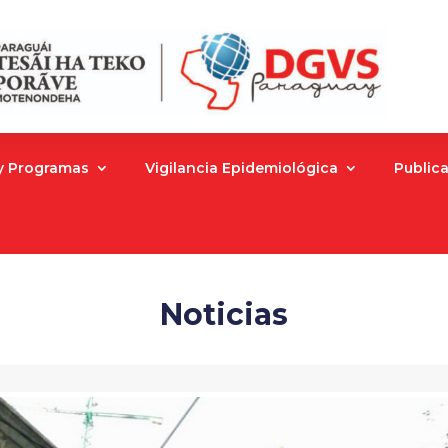
 y Programas
Vigilancia Epidemiológica
Public
Noticias