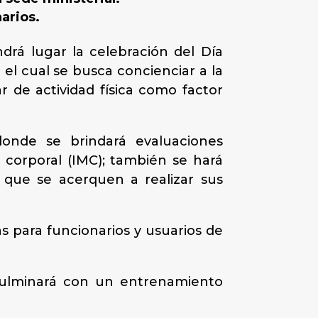
narios.
ndrá lugar la celebración del Día
el cual se busca concienciar a la
ar de actividad física como factor
 donde se brindará evaluaciones
a corporal (IMC); también se hará
s que se acerquen a realizar sus
as para funcionarios y usuarios de
y culminará con un entrenamiento