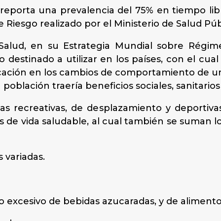
ca reporta una prevalencia del 75% en tiempo lib
Riesgo realizado por el Ministerio de Salud Públ
Salud, en su Estrategia Mundial sobre Régimen
stinado a utilizar en los países, con el cual
plicación en los cambios de comportamiento de u
oblación traería beneficios sociales, sanitario
icas recreativas, de desplazamiento y deporti
os de vida saludable, al cual también se suman l
 variadas.
o excesivo de bebidas azucaradas, y de alimentos