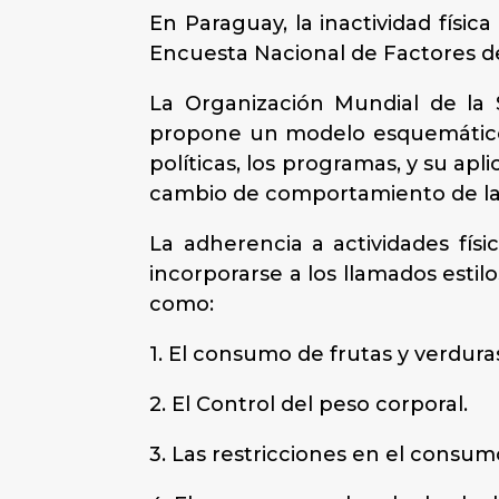
En Paraguay, la inactividad físi
Encuesta Nacional de Factores de 
La Organización Mundial de la 
propone un modelo esquemático de
políticas, los programas, y su a
cambio de comportamiento de la p
La adherencia a actividades fís
incorporarse a los llamados estil
como:
1. El consumo de frutas y verduras
2. El Control del peso corporal.
3. Las restricciones en el consum