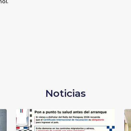
ol.
Noticias