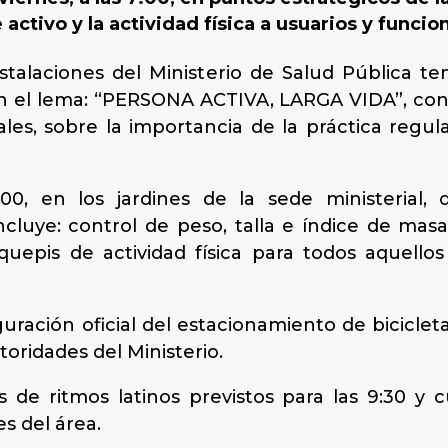
 activo y la actividad física a usuarios y funcio
instalaciones del Ministerio de Salud Pública te
con el lema: “PERSONA ACTIVA, LARGA VIDA”, con 
ales, sobre la importancia de la práctica regul
8:00, en los jardines de la sede ministerial,
incluye: control de peso, talla e índice de mas
uepis de actividad física para todos aquello
uguración oficial del estacionamiento de biciclet
toridades del Ministerio.
s de ritmos latinos previstos para las 9:30 
s del área.