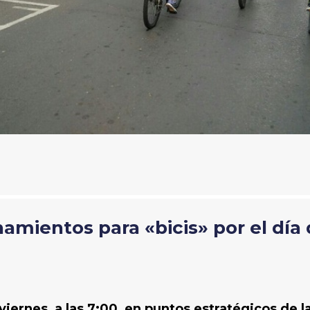
amientos para «bicis» por el día 
viernes, a las 7:00, en puntos estratégicos de l