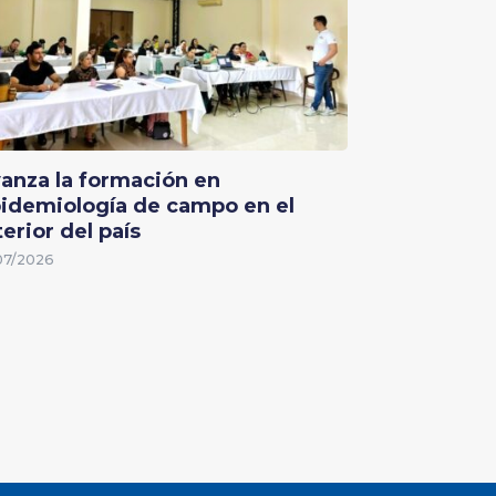
anza la formación en
idemiología de campo en el
terior del país
07/2026