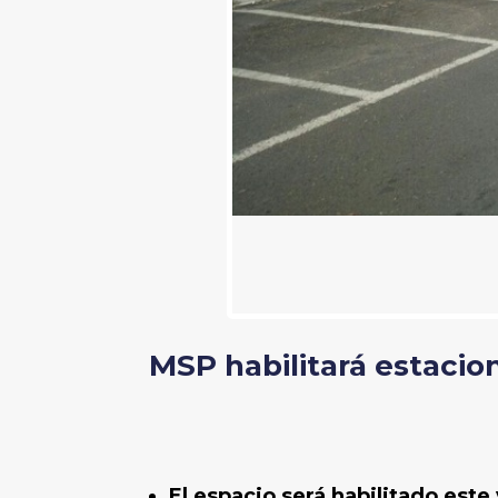
MSP habilitará estacion
El espacio será habilitado este 