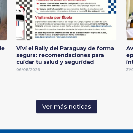
de
Viví el Rally del Paraguay de forma
Av
segura: recomendaciones para
ep
cuidar tu salud y seguridad
in
06/08/2026
31/
Ver más noticas