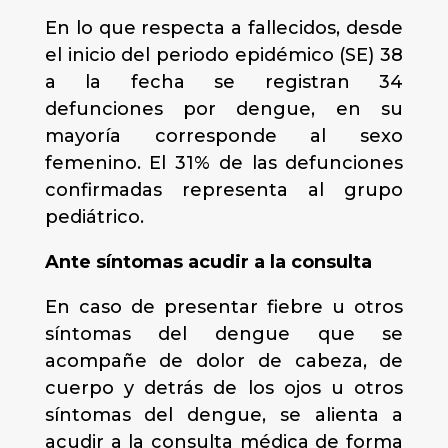
En lo que respecta a fallecidos, desde
el inicio del periodo epidémico (SE) 38
a la fecha se registran 34
defunciones por dengue, en su
mayoría corresponde al sexo
femenino. El 31% de las defunciones
confirmadas representa al grupo
pediátrico.
Ante síntomas acudir a la consulta
En caso de presentar fiebre u otros
síntomas del dengue que se
acompañe de dolor de cabeza, de
cuerpo y detrás de los ojos u otros
síntomas del dengue, se alienta a
acudir a la consulta médica de forma