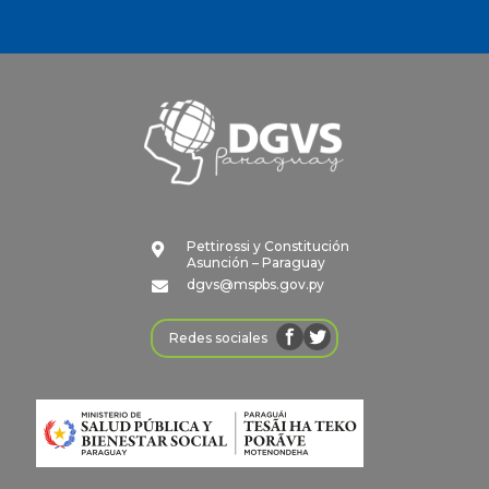
Pettirossi y Constitución

Asunción – Paraguay
dgvs@mspbs.gov.py

Redes sociales