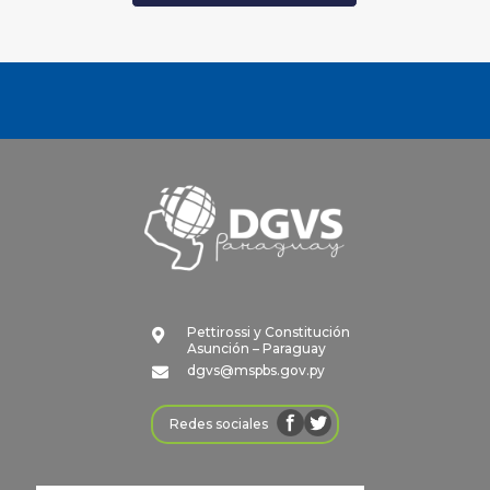
Pettirossi y Constitución

Asunción – Paraguay
dgvs@mspbs.gov.py

Redes sociales