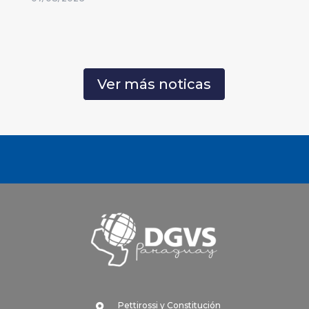
Ver más noticas
Pettirossi y Constitución
