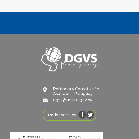
Pettirossi y Constitución

Asunción – Paraguay
dgvs@mspbs.gov.py

Redes sociales