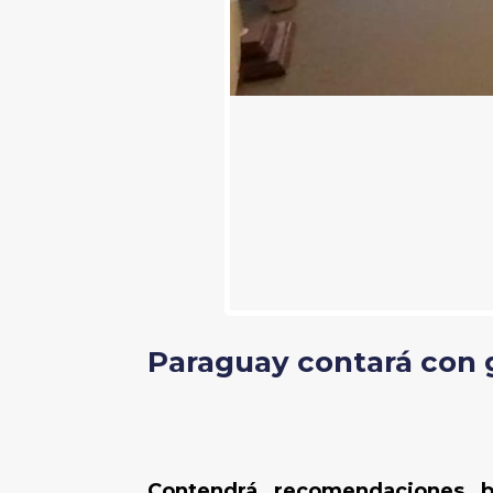
Paraguay contará con gu
Contendrá recomendaciones b