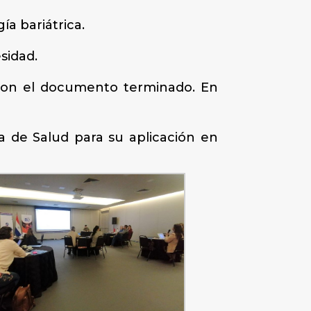
ía bariátrica.
sidad.
 con el documento terminado. En
a de Salud para su aplicación en