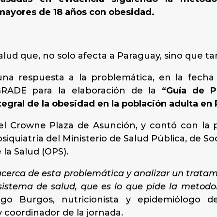
 mayores de 18 años con obesidad.
lud que, no solo afecta a Paraguay, sino que ta
una respuesta a la problemática, en la fecha
GRADE para la elaboración de la
“Guía de P
tegral de la obesidad en la población adulta en
el Crowne Plaza de Asunción, y contó con la p
psiquiatría del Ministerio de Salud Pública, de So
la Salud (OPS).
cerca de esta problemática y analizar un tratam
 sistema de salud, que es lo que pide la meto
rigo Burgos, nutricionista y epidemiólogo d
coordinador de la jornada.