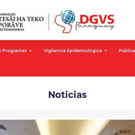
 y Programas
Vigilancia Epidemiológica
Public
Noticias