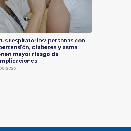
rus respiratorios: personas con
pertensión, diabetes y asma
enen mayor riesgo de
mplicaciones
08/2026