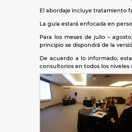
El abordaje incluye tratamiento f
La guía estará enfocada en pers
Para los meses de julio – agos
principio se dispondrá de la versi
De acuerdo a lo informado, esta
consultorios en todos los niveles 