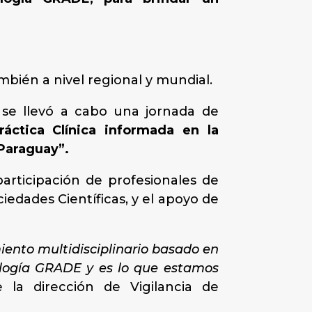
mbién a nivel regional y mundial.
 se llevó a cabo una jornada de
ráctica Clínica informada en la
 Paraguay”.
articipación de profesionales de
ciedades Científicas, y el apoyo de
iento multidisciplinario basado en
dología GRADE y es lo que estamos
e la dirección de Vigilancia de