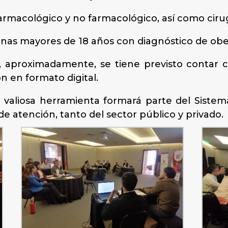
armacológico y no farmacológico, así como cirug
onas mayores de 18 años con diagnóstico de obe
to, aproximadamente, se tiene previsto contar
ón en formato digital.
 valiosa herramienta formará parte del Sistem
de atención, tanto del sector público y privado.