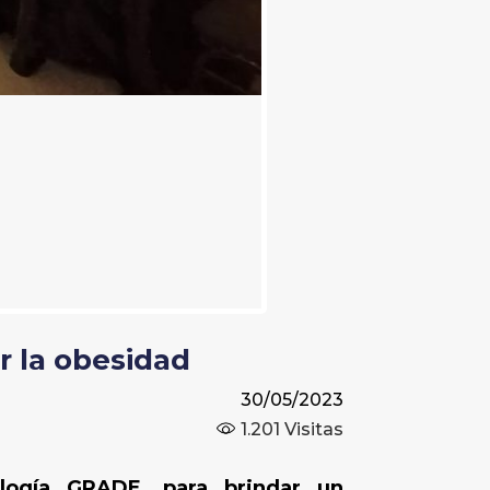
r la obesidad
30/05/2023
1.201
Visitas
logía GRADE, para brindar un