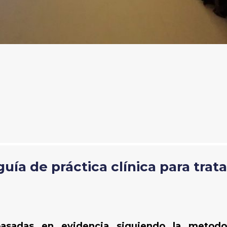
ía de práctica clínica para trata
asadas en evidencia siguiendo la metodo