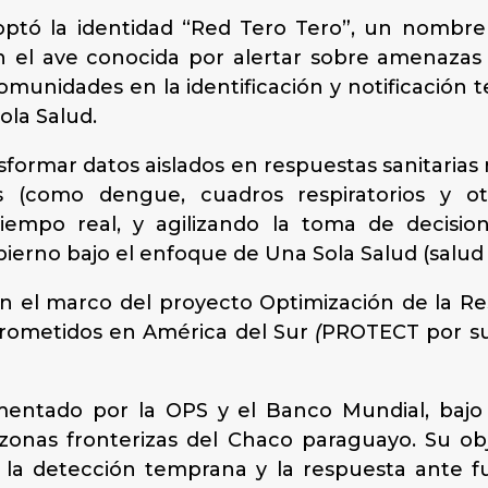
optó la identidad “Red Tero Tero”, un nombre 
en el ave conocida por alertar sobre amenazas
comunidades en la identificación y notificación 
ola Salud.
formar datos aislados en respuestas sanitarias rá
(como dengue, cuadros respiratorios y otr
iempo real, y agilizando la toma de decisio
obierno bajo el enfoque de Una Sola Salud (salu
 en el marco del proyecto Optimización de la R
rometidos en América del Sur
(
PROTECT por sus
ntado por la OPS y el Banco Mundial, bajo 
onas fronterizas del Chaco paraguayo. Su obje
la detección temprana y la respuesta ante 