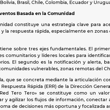
Bolivia, Brasil, Chile, Colombia, Ecuador y Urugua
 Eventos Basada en la Comunidad
idad constituye una estrategia clave para ace
 y la respuesta rápida, especialmente en zonas c
stiene sobre tres ejes fundamentales. El prim
s comunitarios y líderes locales para identific
rios. El segundo es la notificación y alerta,
 comunidades vulnerables, zonas remotas del Ch
ida, que se concreta mediante la articulación c
e Respuesta Rápida (ERR) de la Dirección General
 «Red Tero Tero» se constituye como un val
izar y agilizar los flujos de información, conect
 toma de decisiones más oportuna y focalizada a