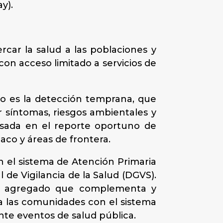
y).
rcar la salud a las poblaciones y
on acceso limitado a servicios de
ero es la detección temprana, que
ar síntomas, riesgos ambientales y
 basada en el reporte oportuno de
aco y áreas de frontera.
on el sistema de Atención Primaria
 de Vigilancia de la Salud (DGVS).
or agregado que complementa y
ar a las comunidades con el sistema
nte eventos de salud pública.