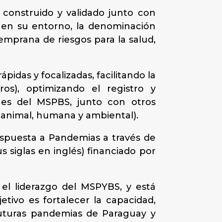
construido y validado junto con
 en su entorno, la denominación
temprana de riesgos para la salud,
pidas y focalizadas, facilitando la
os), optimizando el registro y
nes del MSPBS, junto con otros
d animal, humana y ambiental).
espuesta a Pandemias a través de
 siglas en inglés) financiado por
el liderazgo del MSPYBS, y está
tivo es fortalecer la capacidad,
futuras pandemias de Paraguay y