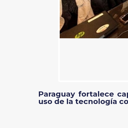
Paraguay fortalece c
uso de la tecnología c