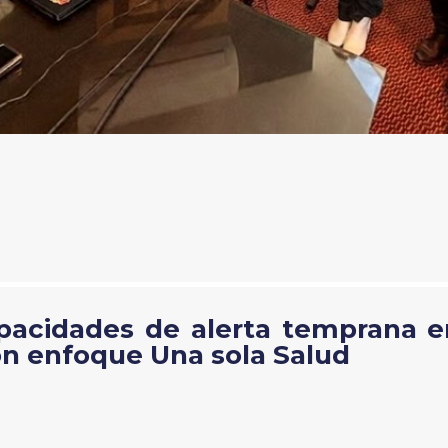
apacidades de alerta temprana e
on enfoque Una sola Salud