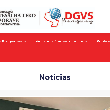
 y Programas
Vigilancia Epidemiológica
Public
Noticias