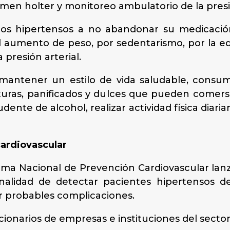
en holter y monitoreo ambulatorio de la presió
 los hipertensos a no abandonar su medicación
l aumento de peso, por sedentarismo, por la ed
 presión arterial.
mantener un estilo de vida saludable, consumi
turas, panificados y dulces que pueden comers
ente de alcohol, realizar actividad física diari
cardiovascular
ama Nacional de Prevención Cardiovascular lan
finalidad de detectar pacientes hipertensos de
r probables complicaciones.
ionarios de empresas e instituciones del sector