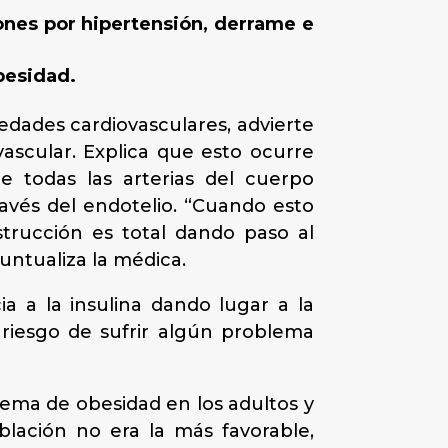
ones por hipertensión, derrame e
besidad.
edades cardiovasculares, advierte
ascular. Explica que esto ocurre
 todas las arterias del cuerpo
ravés del endotelio. “Cuando esto
strucción es total dando paso al
untualiza la médica.
a a la insulina dando lugar a la
l riesgo de sufrir algún problema
lema de obesidad en los adultos y
blación no era la más favorable,