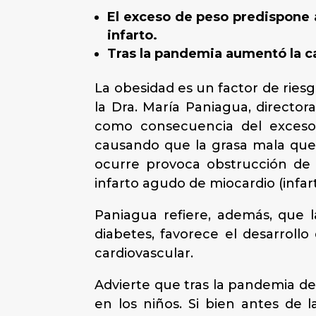
El exceso de peso predispone 
infarto.
Tras la pandemia aumentó la c
La obesidad es un factor de ries
la Dra. María Paniagua, directo
como consecuencia del exceso 
causando que la grasa mala que c
ocurre provoca obstrucción de l
infarto agudo de miocardio (infar
Paniagua refiere, además, que l
diabetes, favorece el desarrollo
cardiovascular.
Advierte que tras la pandemia de
en los niños. Si bien antes de 