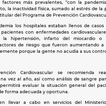
 factores más prevalentes, “con la pandemi
to, la inactividad física, sumado al estrés de 
a titular del Programa de Prevención Cardiovascu
ndemia los hospitales estaban llenos de caso
pacientes con enfermedades cardiovasculares: 
a hipertensión, infarto del miocardio o ac
actores de riesgo que fueron aumentando a c
lemente porque la gente no acudía a sus contro
ción Cardiovascular se recomienda real
na vez al año, así como análisis de sangre par
e permitirá evaluar la situación general del pa
s de forma adecuada y oportuna.
n llevar a cabo en servicios del Ministerio