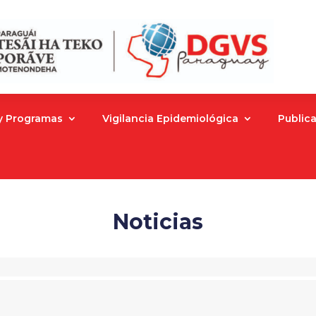
 y Programas
Vigilancia Epidemiológica
Public
Noticias