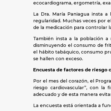
ecocardiograma, ergometría, exam
La Dra. María Paniagua insta a
regularidad. Muchas veces por e
de la medicación para controlar la
También insta a la población a 
disminuyendo el consumo de fri
el hábito tabáquico, consumo prud
se hallen con exceso.
Encuesta de factores de riesgo 
Por el mes del corazón, el Progr
riesgo cardiovascular”, con la 
adecuado y de esta manera evita
La encuesta está orientada a func