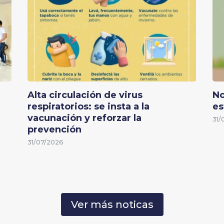
Alta circulación de virus
No
respiratorios: se insta a la
es
vacunación y reforzar la
31/
prevención
31/07/2026
Ver más noticas