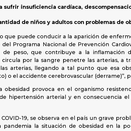
a sufrir insuficiencia cardíaca, descompensaci
antidad de niños y adultos con problemas de o
go que puede conducir a la aparición de enferm
ra del Programa Nacional de Prevención Cardiov
de peso, que contribuye a la inflamación de
ircula por la sangre penetre las arterias, a t
as arterias, llegando a tal punto que esa ob
to) o el accidente cerebrovascular (derrame)”, p
a obesidad provoca en el organismo resistenci
 de hipertensión arterial y en consecuencia e
 COVID-19, se observa en el país un grave prob
la pandemia la situación de obesidad en la po