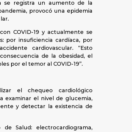
a se registra un aumento de la
la pandemia, provocó una epidemia
lar.
s con COVID-19 y actualmente se
por insuficiencia cardíaca, por
cidente cardiovascular. “Esto
onsecuencia de la obesidad, el
les por el temor al COVID-19”.
izar el chequeo cardiológico
a examinar el nivel de glucemia,
ciente y detectar la existencia de
 de Salud: electrocardiograma,