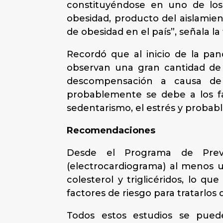
constituyéndose en uno de los
obesidad, producto del aislamien
de obesidad en el país”, señala l
Recordó que al inicio de la pa
observan una gran cantidad de 
descompensación a causa de l
probablemente se debe a los f
sedentarismo, el estrés y probab
Recomendaciones
Desde el Programa de Preven
(electrocardiograma) al menos u
colesterol y triglicéridos, lo qu
factores de riesgo para tratarlo
Todos estos estudios se puede