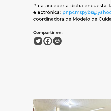
Para acceder a dicha encuesta, l
electrónica:
pnpcmspybs@yahoo
coordinadora de Modelo de Cuida
Compartir en: