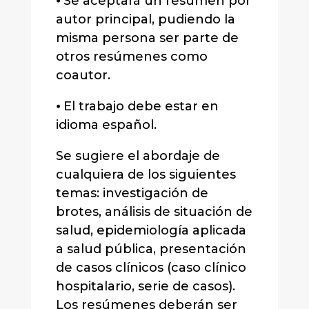
⦁ Se aceptará un resumen por
autor principal, pudiendo la
misma persona ser parte de
otros resúmenes como
coautor.
⦁ El trabajo debe estar en
idioma español.
Se sugiere el abordaje de
cualquiera de los siguientes
temas: investigación de
brotes, análisis de situación de
salud, epidemiología aplicada
a salud pública, presentación
de casos clínicos (caso clínico
hospitalario, serie de casos).
Los resúmenes deberán ser