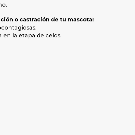
no.
zación o castración de tu mascota:
contagiosas.
 en la etapa de celos.