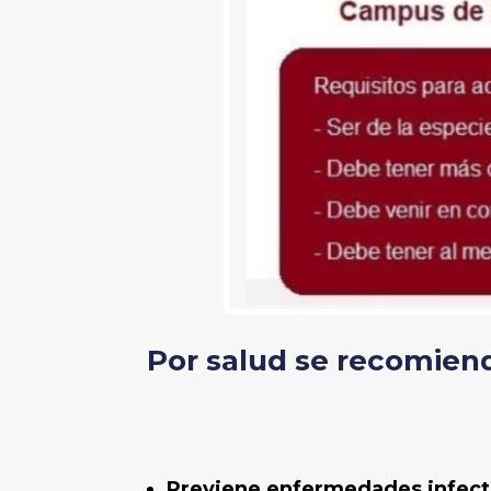
Por salud se recomiend
Previene enfermedades infecto