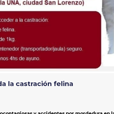
a la castración felina
contagiosas y accidentes por mordedura en la