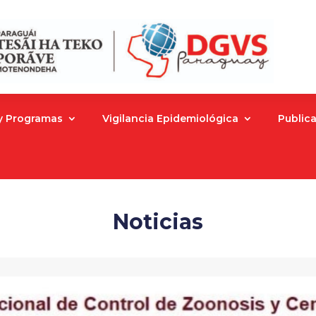
 y Programas
Vigilancia Epidemiológica
Public
Noticias