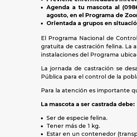
Agenda a tu mascota al (0986)
agosto, en el Programa de Zoo
Orientada a grupos en situació
El Programa Nacional de Control
gratuita de castración felina. La 
instalaciones del Programa ubica
La jornada de castración se des
Pública para el control de la pobl
Para la atención es importante qu
La mascota a ser castrada debe:
Ser de especie felina.
Tener más de 1 kg.
Estar en un contenedor (transp