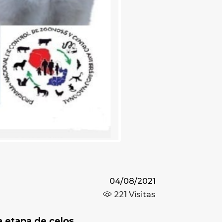
04/08/2021
221
Visitas
 etapa de celos.