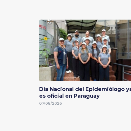
Día Nacional del Epidemiólogo y
es oficial en Paraguay
07/08/2026