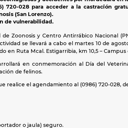
 720-028 para acceder a la castración gratui
nosis (San Lorenzo).
n de vulnerabilidad.
 de Zoonosis y Centro Antirrábico Nacional (
actividad se llevará a cabo el martes 10 de agost
do en Ruta Mcal. Estigarribia, km 10,5 – Campus
arrollará en conmemoración al Día del Veterina
ación de felinos.
e realice el agendamiento al (0986) 720-028, de 
ortador o jaula) seguro.