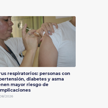
rus respiratorios: personas con
pertensión, diabetes y asma
enen mayor riesgo de
mplicaciones
08/2026