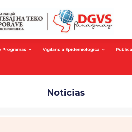
 y Programas
Vigilancia Epidemiológica
Public
Noticias