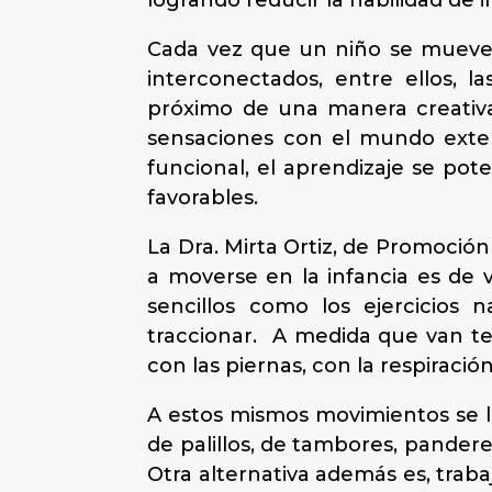
logrando reducir la habilidad de in
Cada vez que un niño se mueve,
interconectados, entre ellos,
próximo de una manera creativa
sensaciones con el mundo exter
funcional, el aprendizaje se pot
favorables.
La Dra. Mirta Ortiz, de Promoción
a moverse en la infancia es de 
sencillos como los ejercicios n
traccionar. A medida que van te
con las piernas, con la respiraci
A estos mismos movimientos se l
de palillos, de tambores, pander
Otra alternativa además es, traba