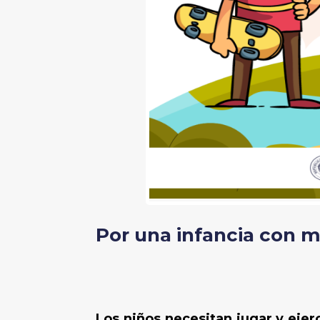
Por una infancia con má
Los niños necesitan jugar y ejer