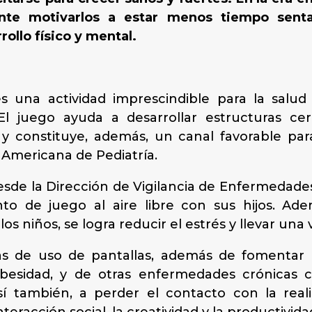
nte motivarlos a estar menos tiempo senta
ollo físico y mental.
s una actividad imprescindible para la salu
El juego ayuda a desarrollar estructuras cer
s y constituye, además, un canal favorable par
 Americana de Pediatría.
esde la Dirección de Vigilancia de Enfermedades
to de juego al aire libre con sus hijos. Ad
s niños, se logra reducir el estrés y llevar una 
s de uso de pantallas, además de fomentar 
obesidad, y de otras enfermedades crónicas 
sí también, a perder el contacto con la reali