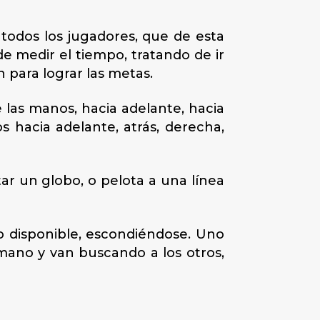
 todos los jugadores, que de esta
e medir el tiempo, tratando de ir
para lograr las metas.
e las manos, hacia adelante, hacia
tos hacia adelante, atrás, derecha,
tar un globo, o pelota a una línea
io disponible, escondiéndose. Uno
ano y van buscando a los otros,