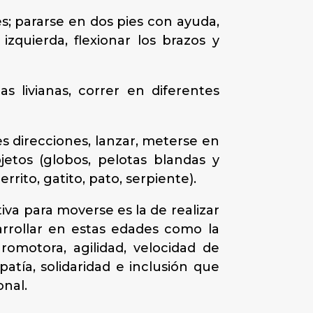
s; pararse en dos pies con ayuda,
zquierda, flexionar los brazos y
as livianas, correr en diferentes
es direcciones, lanzar, meterse en
jetos (globos, pelotas blandas y
rrito, gatito, pato, serpiente).
 para moverse es la de realizar
arrollar en estas edades como la
uromotora, agilidad, velocidad de
ía, solidaridad e inclusión que
onal.