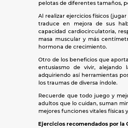
pelotas de diferentes tamaños, pes
Al realizar ejercicios físicos (juga
traduce en mejora de sus habil
capacidad cardiocirculatoria, res
masa muscular y más centímetro
hormona de crecimiento.
Otro de los beneficios que aporta 
entusiasmo de vivir, alejando 
adquiriendo así herramientas posi
los traumas de diversa índole.
Recuerde que todo juego y mejor
adultos que lo cuidan, suman minu
mejores funciones vitales físic
Ejercicios recomendados por la