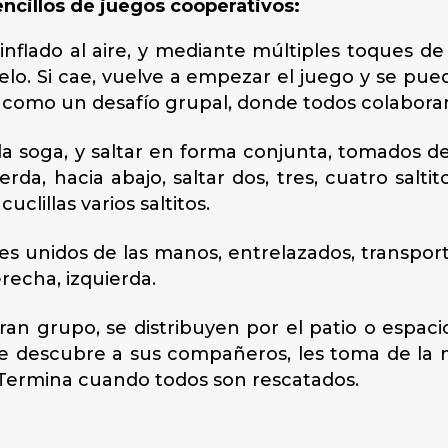
ncillos de juegos cooperativos:
 inflado al aire, y mediante múltiples toques de
elo. Si cae, vuelve a empezar el juego y se pued
como un desafío grupal, donde todos colaboran 
 la soga, y saltar en forma conjunta, tomados d
ierda, hacia abajo, saltar dos, tres, cuatro salti
uclillas varios saltitos.
ntes unidos de las manos, entrelazados, transpor
erecha, izquierda.
gran grupo, se distribuyen por el patio o espac
e descubre a sus compañeros, les toma de la m
Termina cuando todos son rescatados.