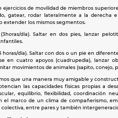
 ejercicios de movilidad de miembros superiore
o, gatear, rodar lateralmente a la derecha e i
go extender los mismos segmentos.
horas/día). Saltar en dos pies, lanzar pelotit
infantiles.
 horas/día). Saltar con dos o un pie en diferent
rse en cuatro apoyos (cuadrupedia), lanzar ob
imitar movimientos de animales (sapito, conejo, pe
os que una manera muy amigable y constructiva
otencian las capacidades físicas propias a des
cular, equilibrio, flexibilidad, coordinación ne
n el marco de un clima de compañerismo, empat
 colectiva, entre pares y también intergeneraci