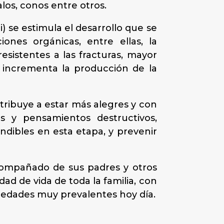
alos, conos entre otros.
ici) se estimula el desarrollo que se
ones orgánicas, entre ellas, la
resistentes a las fracturas, mayor
 incrementa la producción de la
ontribuye a estar más alegres y con
os y pensamientos destructivos,
indibles en esta etapa, y prevenir
acompañado de sus padres y otros
ad de vida de toda la familia, con
medades muy prevalentes hoy día.