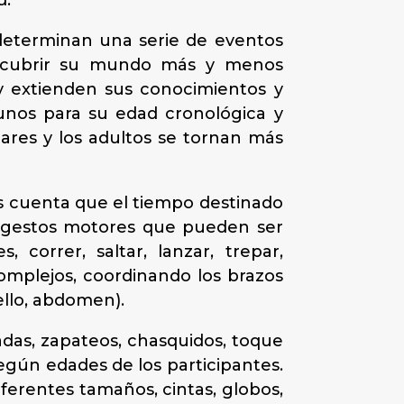
d.
determinan una serie de eventos
descubrir su mundo más y menos
y extienden sus conocimientos y
unos para su edad cronológica y
pares y los adultos se tornan más
nos cuenta que el tiempo destinado
de gestos motores que pueden ser
 correr, saltar, lanzar, trepar,
omplejos, coordinando los brazos
ello, abdomen).
das, zapateos, chasquidos, toque
egún edades de los participantes.
iferentes tamaños, cintas, globos,