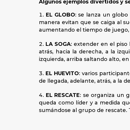
Algunos ejemplos divertidos y se
EL GLOBO
: se lanza un globo
manera evitan que se caiga al su
aumentando el tiempo de juego, 
LA SOGA
: extender en el piso
atrás, hacia la derecha, a la izqu
izquierda, arriba saltando alto, en c
EL HUEVITO
: varios participa
de llegada, adelante, atrás, a la d
EL RESCATE
: se organiza un 
queda como líder y a medida qu
sumándose al grupo de rescate. 