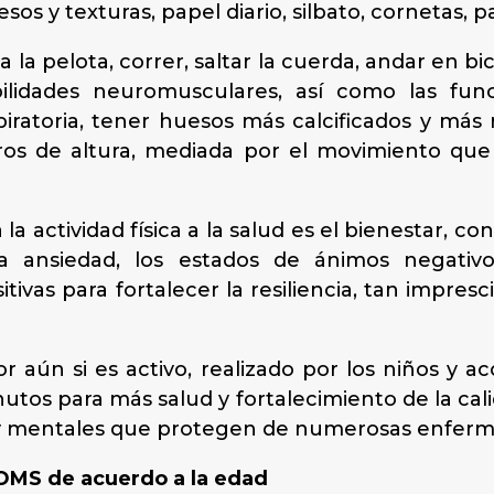
os y texturas, papel diario, silbato, cornetas, p
r a la pelota, correr, saltar la cuerda, andar en b
idades neuromusculares, así como las funci
piratoria, tener huesos más calcificados y más 
s de altura, mediada por el movimiento que
la actividad física a la salud es el bienestar, c
la ansiedad, los estados de ánimos negativ
tivas para fortalecer la resiliencia, tan impresc
 aún si es activo, realizado por los niños y 
tos para más salud y fortalecimiento de la calid
as y mentales que protegen de numerosas enfer
 OMS de acuerdo a la edad